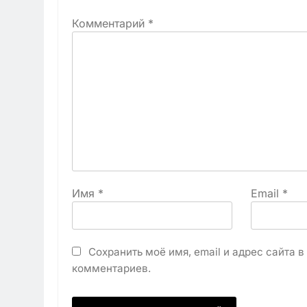
Комментарий
*
Имя
*
Email
*
Сохранить моё имя, email и адрес сайта 
комментариев.