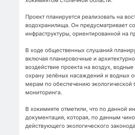
хокимиятом столичной области.
Проект планируется реализовать на во
водохранилища. Он предусматривает с
инфраструктуры, ориентированной на п
В ходе общественных слушаний планиру
включая планировочные и архитектурн
воздействие проекта на воздух, водные
охрану зелёных насаждений и водных о
мерам по обеспечению экологической б
мониторинга.
В хокимияте отметили, что по данной и
документация, которая, по данным чино
действующего экологического законода