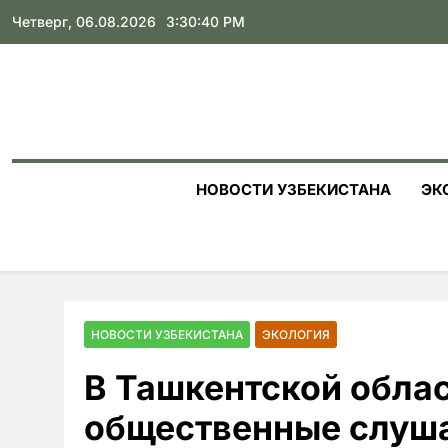
Skip
Четверг, 06.08.2026
3:30:41 PM
to
content
НОВОСТИ УЗБЕКИСТАНА
ЭК
НОВОСТИ УЗБЕКИСТАНА
ЭКОЛОГИЯ
В Ташкентской обла
общественные слуша