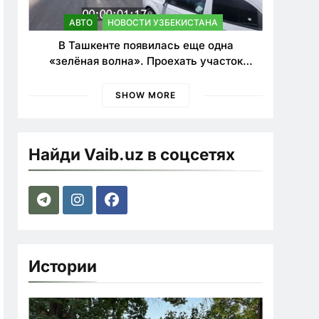
АВТО
НОВОСТИ УЗБЕКИСТАНА
В Ташкенте появилась еще одна
«зелёная волна». Проехать участок
теперь можно почти в два раза быстрее
SHOW MORE
Найди Vaib.uz в соцсетях
Истории