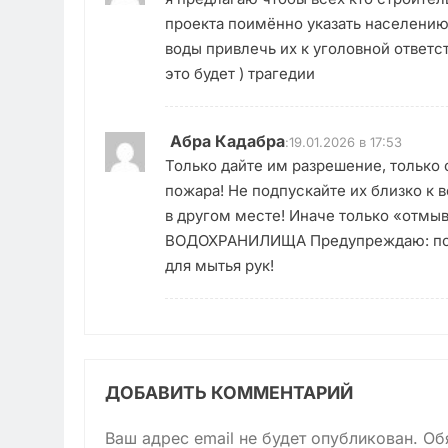
проекта поимённо указать населению
воды привлечь их к уголовной ответс
это будет ) трагедии
Абра Кадабра
:
19.01.2026 в 17:53
Только дайте им разрешение, только
пожара! Не подпускайте их близко к 
в другом месте! Иначе только «отм
ВОДОХРАНИЛИЩА Предупреждаю: после
для мытья рук!
ДОБАВИТЬ КОММЕНТАРИЙ
Ваш адрес email не будет опубликован.
Об