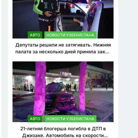
АВТО
НОВОСТИ УЗБЕКИСТАНА
Депутаты решили не затягивать. Нижняя
палата за несколько дней приняла закон
о резком ужесточении наказаний для
нарушителей ПДД
АВТО
НОВОСТИ УЗБЕКИСТАНА
21-летняя блогерша погибла в ДТП в
Джизаке. Автомобиль на скорости