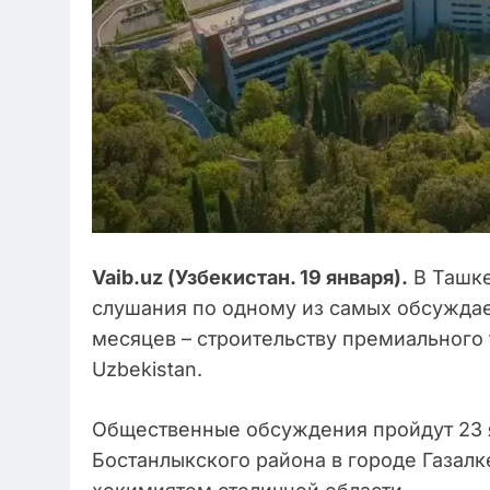
Vaib.uz (Узбекистан. 19 января).
В Ташке
слушания по одному из самых обсужда
месяцев – строительству премиального
Uzbekistan.
Общественные обсуждения пройдут 23 ян
Бостанлыкского района в городе Газал