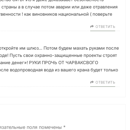
 страны а в случае потом аварии или даже отравления
твенности ! как виновников национальной ( поверьте
ОТВЕТИТЬ
 откройте им шлюз… Потом будем махать руками после
воде! Пусть свои охранно-защищенные проекты строят
ывание денег»! РУКИ ПРОЧЬ ОТ ЧАРВАКСВОГО
 водопроводная вода из вашего крана будет только
ОТВЕТИТЬ
язательные поля помечены
*