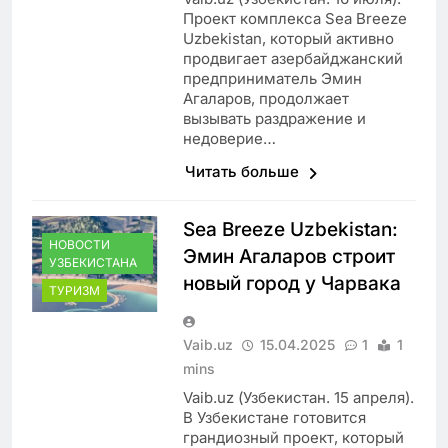
Проект комплекса Sea Breeze
Uzbekistan, который активно
продвигает азербайджанский
предприниматель Эмин
Агаларов, продолжает
вызывать раздражение и
недоверие…
Читать больше
Sea Breeze Uzbekistan:
НОВОСТИ
Эмин Агаларов строит
УЗБЕКИСТАНА
новый город у Чарвака
ТУРИЗМ
Vaib.uz
15.04.2025
1
1
mins
Vaib.uz (Узбекистан. 15 апреля).
В Узбекистане готовится
грандиозный проект, который