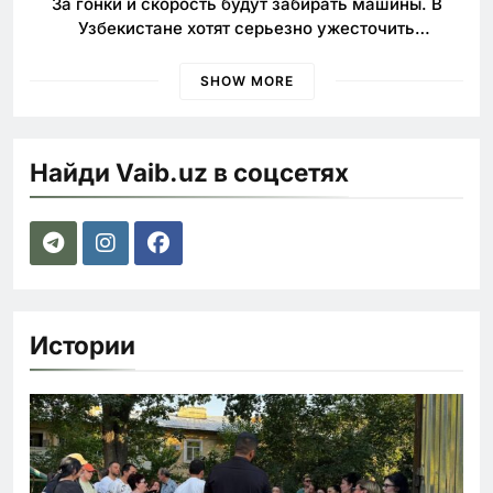
За гонки и скорость будут забирать машины. В
Узбекистане хотят серьезно ужесточить
наказания для лихачей
SHOW MORE
Найди Vaib.uz в соцсетях
Истории