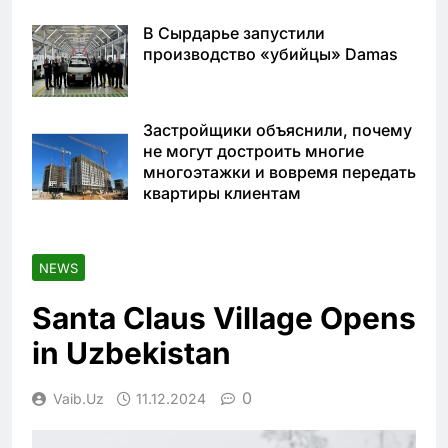
В Сырдарье запустили
производство «убийцы» Damas
Застройщики объяснили, почему
не могут достроить многие
многоэтажки и вовремя передать
квартиры клиентам
NEWS
Santa Claus Village Opens
in Uzbekistan
0
Vaib.uz
11.12.2024