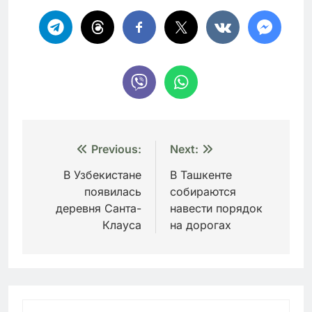
Навигация
Previous:
Next:
по
В Узбекистане
В Ташкенте
появилась
собираются
записям
деревня Санта-
навести порядок
Клауса
на дорогах