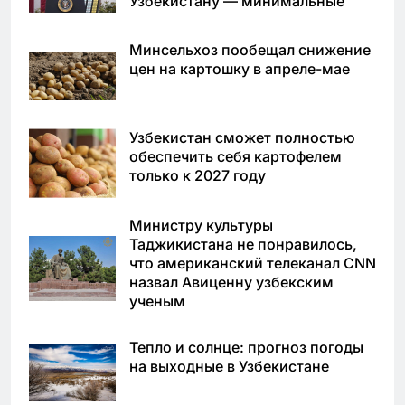
Узбекистану — минимальные
Минсельхоз пообещал снижение
цен на картошку в апреле-мае
Узбекистан сможет полностью
обеспечить себя картофелем
только к 2027 году
Министру культуры
Таджикистана не понравилось,
что американский телеканал CNN
назвал Авиценну узбекским
ученым
Тепло и солнце: прогноз погоды
на выходные в Узбекистане