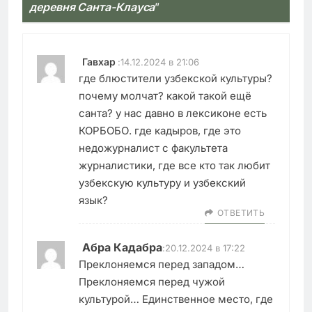
деревня Санта-Клауса
”
Гавхар
:
14.12.2024 в 21:06
где блюстители узбекской культуры?
почему молчат? какой такой ещё
санта? у нас давно в лексиконе есть
КОРБОБО. где кадыров, где это
недожурналист с факультета
журналистики, где все кто так любит
узбекскую культуру и узбекский
язык?
ОТВЕТИТЬ
Абра Кадабра
:
20.12.2024 в 17:22
Преклоняемся перед западом…
Преклоняемся перед чужой
культурой… Единственное место, где