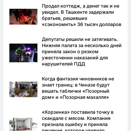
Продал коттедж, а денег так и не
увидел. В Ташкенте задержали
братьев, решивших
«сэкономить» 36 тысяч долларов
Депутаты решили не затягивать.
Нижняя палата за несколько дней
приняла закон о резком
ужесточении наказаний для
нарушителей ПДД
Когда фантазия чиновников не
знает границ: в Чиназе будут
вешать таблички «Позорный
дом» и «Позорная махалля»
«Корзинка» поставила точку в
скандале с мясом. Компания
признала ошибку и приняла
решение, которое удивило