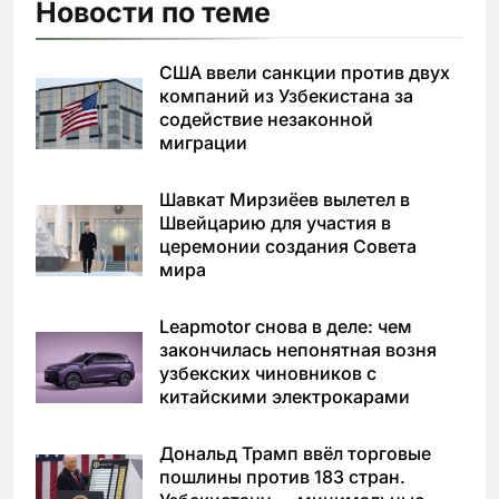
Новости по теме
США ввели санкции против двух
компаний из Узбекистана за
содействие незаконной
миграции
Шавкат Мирзиёев вылетел в
Швейцарию для участия в
церемонии создания Совета
мира
Leapmotor снова в деле: чем
закончилась непонятная возня
узбекских чиновников с
китайскими электрокарами
Дональд Трамп ввёл торговые
пошлины против 183 стран.