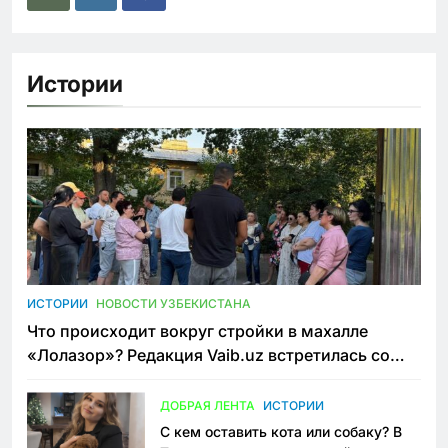
Истории
ИСТОРИИ
НОВОСТИ УЗБЕКИСТАНА
Что происходит вокруг стройки в махалле
«Лолазор»? Редакция Vaib.uz встретилась со
всеми сторонами конфликта
ДОБРАЯ ЛЕНТА
ИСТОРИИ
С кем оставить кота или собаку? В