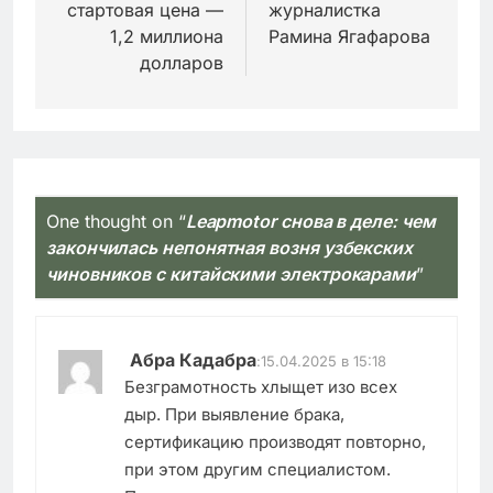
стартовая цена —
журналистка
1,2 миллиона
Рамина Ягафарова
долларов
One thought on “
Leapmotor снова в деле: чем
закончилась непонятная возня узбекских
чиновников с китайскими электрокарами
”
Абра Кадабра
:
15.04.2025 в 15:18
Безграмотность хлыщет изо всех
дыр. При выявление брака,
сертификацию производят повторно,
при этом другим специалистом.