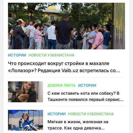
ИСТОРИИ
НОВОСТИ УЗБЕКИСТАНА
Что происходит вокруг стройки в махалле
«Лолазор»? Редакция Vaib.uz встретилась со
всеми сторонами конфликта
ДОБРАЯ ЛЕНТА
ИСТОРИИ
С кем оставить кота или собаку? В
Ташкенте появился первый сервис
зоонянь
ИСТОРИИ
НОВОСТИ УЗБЕКИСТАНА
Мягкая в жизни, железная на
трассе. Как одна девочка