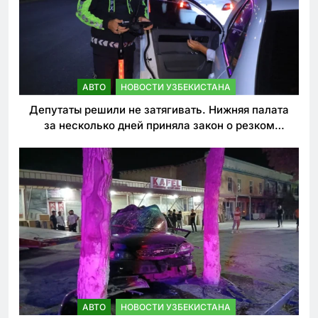
АВТО
НОВОСТИ УЗБЕКИСТАНА
Депутаты решили не затягивать. Нижняя палата
за несколько дней приняла закон о резком
ужесточении наказаний для нарушителей ПДД
АВТО
НОВОСТИ УЗБЕКИСТАНА