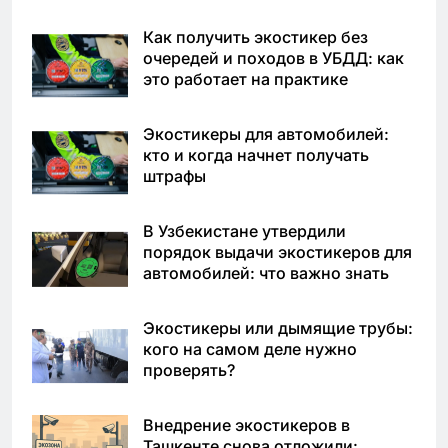
Как получить экостикер без
очередей и походов в УБДД: как
это работает на практике
Экостикеры для автомобилей:
кто и когда начнет получать
штрафы
В Узбекистане утвердили
порядок выдачи экостикеров для
автомобилей: что важно знать
Экостикеры или дымящие трубы:
кого на самом деле нужно
проверять?
Внедрение экостикеров в
Ташкенте снова отложили: