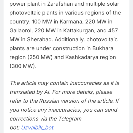
power plant in Zarafshan and multiple solar
photovoltaic plants in various regions of the
country: 100 MW in Karmana, 220 MW in
Gallaorol, 220 MW in Kattakurgan, and 457
MW in Sherabad. Additionally, photovoltaic
plants are under construction in Bukhara
region (250 MW) and Kashkadarya region
(300 MW).
The article may contain inaccuracies as it is
translated by AI. For more details, please
refer to the Russian version of the article. If
you notice any inaccuracies, you can send
corrections via the Telegram
bot:
Uzvaibik_bot
.