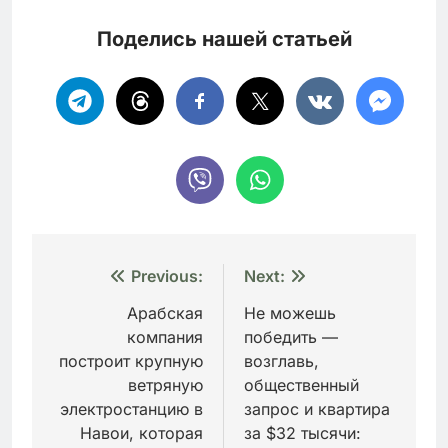
Поделись нашей статьей
Навигация
Previous:
Next:
по
Арабская
Не можешь
компания
победить —
записям
построит крупную
возглавь,
ветряную
общественный
электростанцию в
запрос и квартира
Навои, которая
за $32 тысячи: