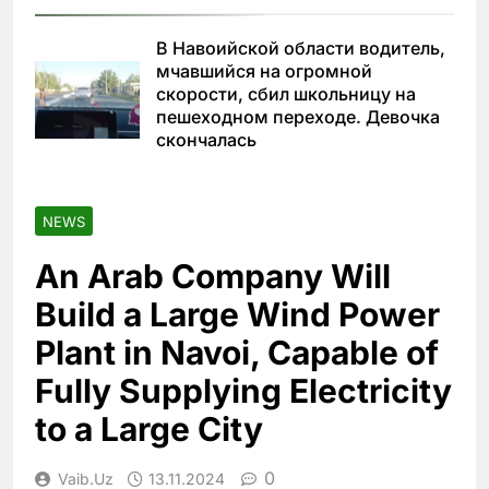
В Навоийской области водитель,
мчавшийся на огромной
скорости, сбил школьницу на
пешеходном переходе. Девочка
скончалась
NEWS
An Arab Company Will
Build a Large Wind Power
Plant in Navoi, Capable of
Fully Supplying Electricity
to a Large City
0
Vaib.uz
13.11.2024