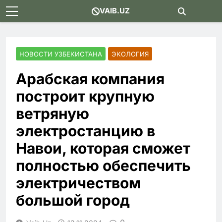
Skip
VAIB.UZ
to
content
НОВОСТИ УЗБЕКИСТАНА
ЭКОЛОГИЯ
Арабская компания
построит крупную
ветряную
электростанцию в
Навои, которая сможет
полностью обеспечить
электричеством
большой город