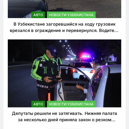
АВТО
НОВОСТИ УЗБЕКИСТАНА
В Узбекистане загоревшийся на ходу грузовик
врезался в ограждение и перевернулся. Водитель
погиб
АВТО
НОВОСТИ УЗБЕКИСТАНА
Депутаты решили не затягивать. Нижняя палата
за несколько дней приняла закон о резком
ужесточении наказаний для нарушителей ПДД