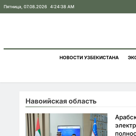
Skip
Пятница, 07.08.2026
4:24:39 AM
to
content
НОВОСТИ УЗБЕКИСТАНА
ЭК
Навоийская область
Арабск
электр
полно