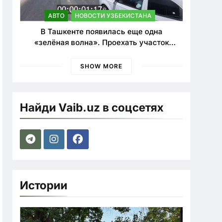
АВТО
НОВОСТИ УЗБЕКИСТАНА
В Ташкенте появилась еще одна
«зелёная волна». Проехать участок
теперь можно почти в два раза быстрее
SHOW MORE
Найди Vaib.uz в соцсетях
Истории