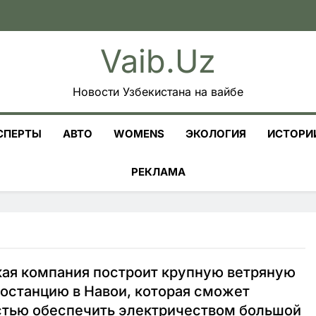
Vaib.uz
Новости Узбекистана на вайбе
СПЕРТЫ
АВТО
WOMENS
ЭКОЛОГИЯ
ИСТОРИ
РЕКЛАМА
ая компания построит крупную ветряную
останцию в Навои, которая сможет
стью обеспечить электричеством большой