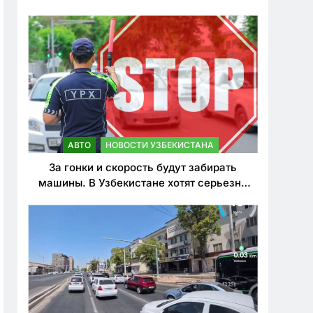
врезался в дерево
АВТО
НОВОСТИ УЗБЕКИСТАНА
За гонки и скорость будут забирать
машины. В Узбекистане хотят серьезно
ужесточить наказания для лихачей