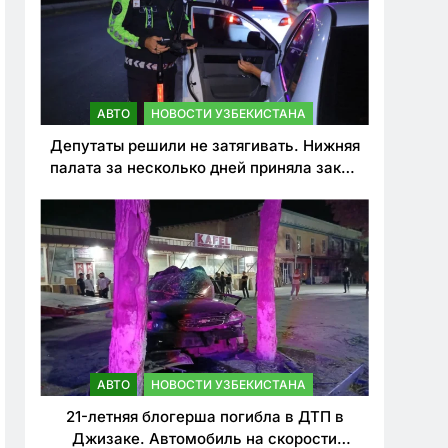
АВТО
НОВОСТИ УЗБЕКИСТАНА
Депутаты решили не затягивать. Нижняя
палата за несколько дней приняла закон
о резком ужесточении наказаний для
нарушителей ПДД
АВТО
НОВОСТИ УЗБЕКИСТАНА
21-летняя блогерша погибла в ДТП в
Джизаке. Автомобиль на скорости