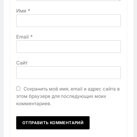
Имя
*
Email
*
Сайт
Сохранить моё имя, email и адрес сайта в
этом браузере для последующих моих
комментариев.