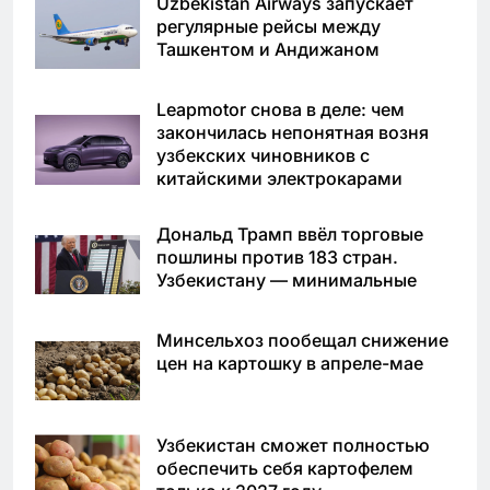
Uzbekistan Airways запускает
регулярные рейсы между
Ташкентом и Андижаном
Leapmotor снова в деле: чем
закончилась непонятная возня
узбекских чиновников с
китайскими электрокарами
Дональд Трамп ввёл торговые
пошлины против 183 стран.
Узбекистану — минимальные
Минсельхоз пообещал снижение
цен на картошку в апреле-мае
Узбекистан сможет полностью
обеспечить себя картофелем