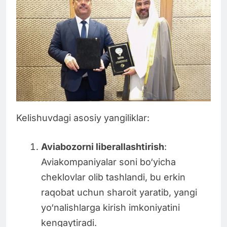
Kelishuvdagi asosiy yangiliklar:
Aviabozorni liberallashtirish
:
Aviakompaniyalar soni bo‘yicha
cheklovlar olib tashlandi, bu erkin
raqobat uchun sharoit yaratib, yangi
yo‘nalishlarga kirish imkoniyatini
kengaytiradi.