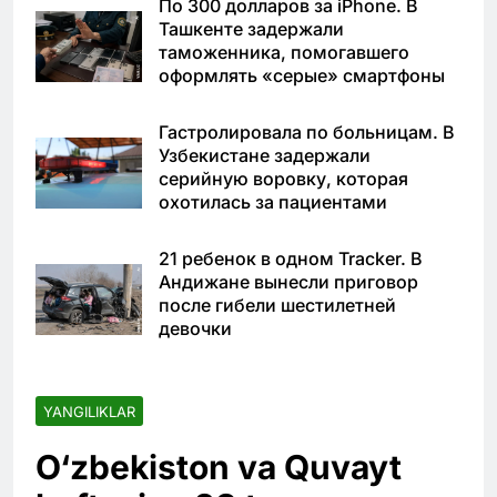
По 300 долларов за iPhone. В
Ташкенте задержали
таможенника, помогавшего
оформлять «серые» смартфоны
Гастролировала по больницам. В
Узбекистане задержали
серийную воровку, которая
охотилась за пациентами
21 ребенок в одном Tracker. В
Андижане вынесли приговор
после гибели шестилетней
девочки
YANGILIKLAR
O‘zbekiston va Quvayt