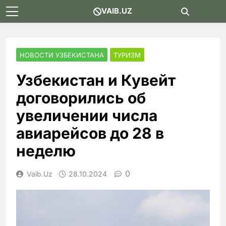
Skip
VAIB.UZ
to
content
НОВОСТИ УЗБЕКИСТАНА
ТУРИЗМ
Узбекистан и Кувейт
договорились об
увеличении числа
авиарейсов до 28 в
неделю
0
Vaib.uz
28.10.2024