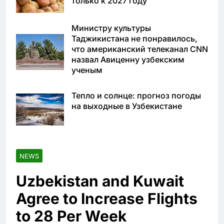
только к 2027 году
Министру культуры
Таджикистана не понравилось,
что американский телеканал CNN
назвал Авиценну узбекским
ученым
Тепло и солнце: прогноз погоды
на выходные в Узбекистане
NEWS
Uzbekistan and Kuwait
Agree to Increase Flights
to 28 Per Week