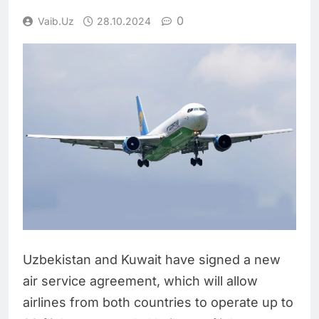
0
Vaib.uz
28.10.2024
Uzbekistan and Kuwait have signed a new
air service agreement, which will allow
airlines from both countries to operate up to