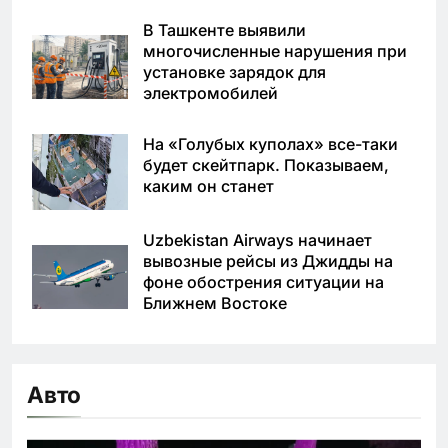
В Ташкенте выявили
многочисленные нарушения при
установке зарядок для
электромобилей
На «Голубых куполах» все-таки
будет скейтпарк. Показываем,
каким он станет
Uzbekistan Airways начинает
вывозные рейсы из Джидды на
фоне обострения ситуации на
Ближнем Востоке
Авто