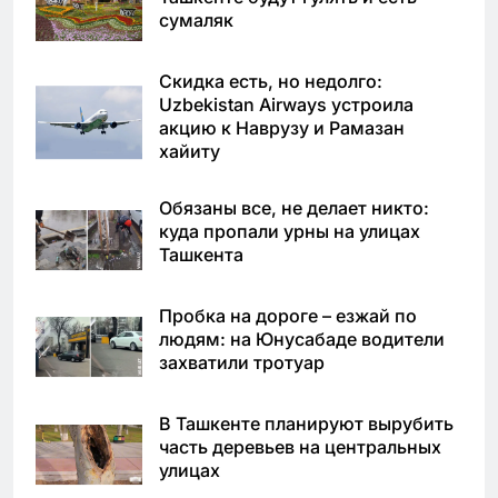
сумаляк
Скидка есть, но недолго:
Uzbekistan Airways устроила
акцию к Наврузу и Рамазан
хайиту
Обязаны все, не делает никто:
куда пропали урны на улицах
Ташкента
Пробка на дороге – езжай по
людям: на Юнусабаде водители
захватили тротуар
В Ташкенте планируют вырубить
часть деревьев на центральных
улицах