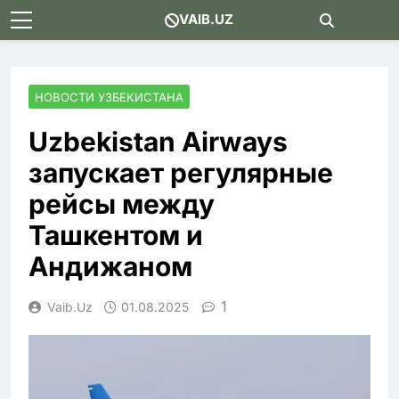
Skip
VAIB.UZ
to
content
НОВОСТИ УЗБЕКИСТАНА
Uzbekistan Airways
запускает регулярные
рейсы между
Ташкентом и
Андижаном
1
Vaib.uz
01.08.2025