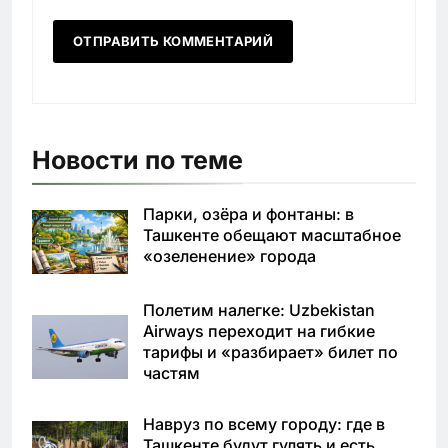
Новости по теме
Парки, озёра и фонтаны: в
Ташкенте обещают масштабное
«озеленение» города
Полетим налегке: Uzbekistan
Airways переходит на гибкие
тарифы и «разбирает» билет по
частям
Навруз по всему городу: где в
Ташкенте будут гулять и есть