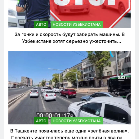
АВТО
НОВОСТИ УЗБЕКИСТАНА
За гонки и скорость будут забирать машины. В
Узбекистане хотят серьезно ужесточить
наказания для лихачей
АВТО
НОВОСТИ УЗБЕКИСТАНА
В Ташкенте появилась еще одна «зелёная волна».
Проехать участок теперь можно почти в два раза