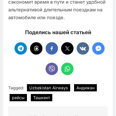
сэкономит время в пути и станет удобной
альтернативой длительным поездкам на
автомобиле или поезде.
Поделись нашей статьей
Tagged:
Uzbekistan Airways
Андижан
рейсы
Ташкент