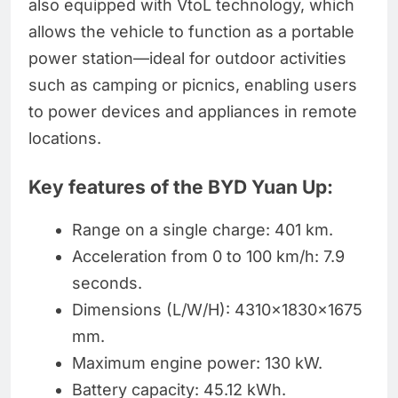
also equipped with VtoL technology, which
allows the vehicle to function as a portable
power station—ideal for outdoor activities
such as camping or picnics, enabling users
to power devices and appliances in remote
locations.
Key features of the BYD Yuan Up:
Range on a single charge: 401 km.
Acceleration from 0 to 100 km/h: 7.9
seconds.
Dimensions (L/W/H): 4310×1830×1675
mm.
Maximum engine power: 130 kW.
Battery capacity: 45.12 kWh.