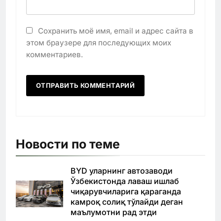
Сохранить моё имя, email и адрес сайта в
этом браузере для последующих моих
комментариев.
Новости по теме
BYD уларнинг автозаводи
Ўзбекистонда лаваш ишлаб
чиқарувчиларига қараганда
камроқ солиқ тўлайди деган
маълумотни рад этди