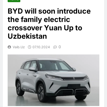
BYD will soon introduce
the family electric
crossover Yuan Up to
Uzbekistan
0
Vaib.uz
07.10.2024