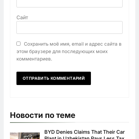
Сайт
Сохранить моё имя, email и адрес сайта в
этом браузере для последующих моих
комментариев.
Новости по теме
BYD Denies Claims That Their Car
Plant in Uzbekistan Pays Less Tax