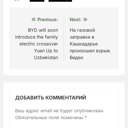
Навигация
Previous:
Next:
по
BYD will soon
На газовой
introduce the family
заправке в
записям
electric crossover
Кашкадарье
Yuan Up to
произошел взрыв.
Uzbekistan
Видео
ДОБАВИТЬ КОММЕНТАРИЙ
Ваш адрес email не будет опубликован.
Обязательные поля помечены
*