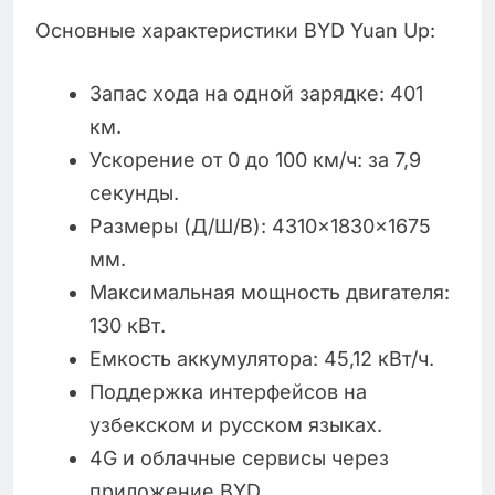
Основные характеристики BYD Yuan Up:
Запас хода на одной зарядке: 401
км.
Ускорение от 0 до 100 км/ч: за 7,9
секунды.
Размеры (Д/Ш/В): 4310×1830×1675
мм.
Максимальная мощность двигателя:
130 кВт.
Емкость аккумулятора: 45,12 кВт/ч.
Поддержка интерфейсов на
узбекском и русском языках.
4G и облачные сервисы через
приложение BYD.