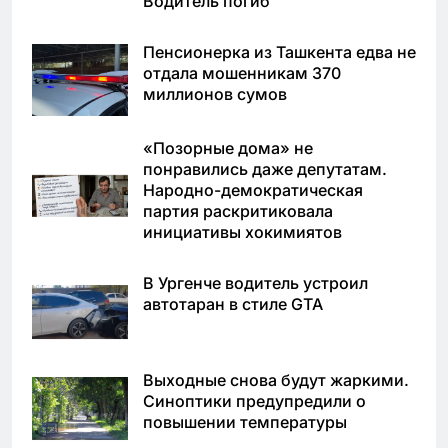
Водитель погиб
Пенсионерка из Ташкента едва не
отдала мошенникам 370
миллионов сумов
«Позорные дома» не
понравились даже депутатам.
Народно-демократическая
партия раскритиковала
инициативы хокимиятов
В Ургенче водитель устроил
автотаран в стиле GTA
Выходные снова будут жаркими.
Синоптики предупредили о
повышении температуры