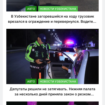
АВТО
НОВОСТИ УЗБЕКИСТАНА
В Узбекистане загоревшийся на ходу грузовик
врезался в ограждение и перевернулся. Водитель
погиб
АВТО
НОВОСТИ УЗБЕКИСТАНА
Депутаты решили не затягивать. Нижняя палата
за несколько дней приняла закон о резком
ужесточении наказаний для нарушителей ПДД