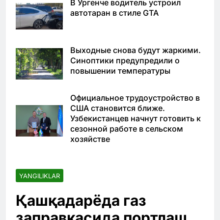
В Ургенче водитель устроил
автотаран в стиле GTA
Выходные снова будут жаркими.
Синоптики предупредили о
повышении температуры
Официальное трудоустройство в
США становится ближе.
Узбекистанцев начнут готовить к
сезонной работе в сельском
хозяйстве
YANGILIKLAR
Қашқадарёда газ
заправкасида портлаш