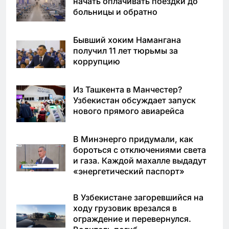
начать оплачивать поездки до
больницы и обратно
Бывший хоким Намангана
получил 11 лет тюрьмы за
коррупцию
Из Ташкента в Манчестер?
Узбекистан обсуждает запуск
нового прямого авиарейса
В Минэнерго придумали, как
бороться с отключениями света
и газа. Каждой махалле выдадут
«энергетический паспорт»
В Узбекистане загоревшийся на
ходу грузовик врезался в
ограждение и перевернулся.