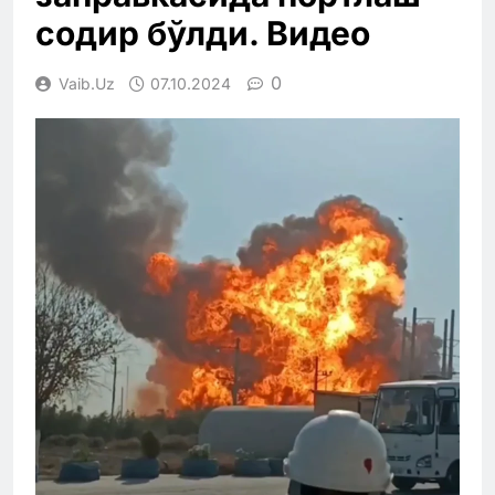
содир бўлди. Видео
0
Vaib.uz
07.10.2024