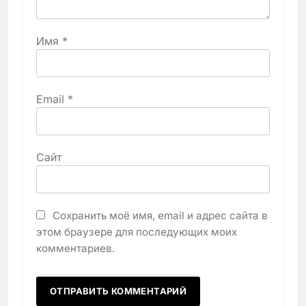
Имя
*
Email
*
Сайт
Сохранить моё имя, email и адрес сайта в
этом браузере для последующих моих
комментариев.