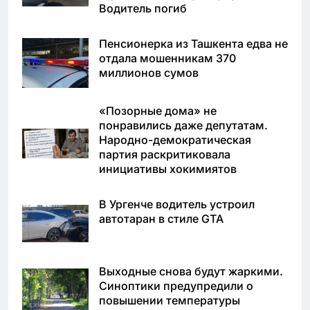
Водитель погиб
Пенсионерка из Ташкента едва не
отдала мошенникам 370
миллионов сумов
«Позорные дома» не
понравились даже депутатам.
Народно-демократическая
партия раскритиковала
инициативы хокимиятов
В Ургенче водитель устроил
автотаран в стиле GTA
Выходные снова будут жаркими.
Синоптики предупредили о
повышении температуры