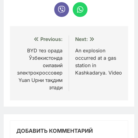
Навигация
Previous:
Next:
по
BYD тез орада
An explosion
Ўзбекистонда
occurred at a gas
записям
оилавий
station in
электрокроссовер
Kashkadarya. Video
Yuan Upни тақдим
этади
ДОБАВИТЬ КОММЕНТАРИЙ