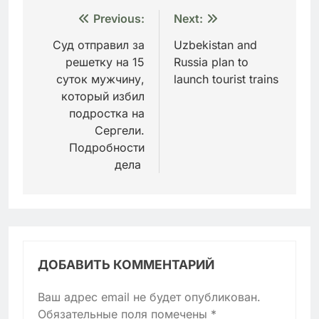
Навигация
Previous:
Next:
по
Суд отправил за
Uzbekistan and
решетку на 15
Russia plan to
записям
суток мужчину,
launch tourist trains
который избил
подростка на
Сергели.
Подробности
дела
ДОБАВИТЬ КОММЕНТАРИЙ
Ваш адрес email не будет опубликован.
Обязательные поля помечены
*