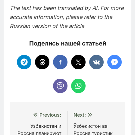
The text has been translated by AI. For more
accurate information, please refer to the
Russian version of the article
Поделись нашей статьей
Навигация
Previous:
Next:
по
Узбекистан и
Ўзбекистон ва
Россия планируют
Россия туристик