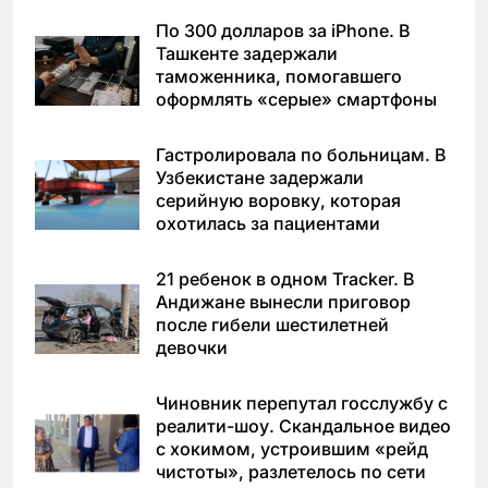
По 300 долларов за iPhone. В
Ташкенте задержали
таможенника, помогавшего
оформлять «серые» смартфоны
Гастролировала по больницам. В
Узбекистане задержали
серийную воровку, которая
охотилась за пациентами
21 ребенок в одном Tracker. В
Андижане вынесли приговор
после гибели шестилетней
девочки
Чиновник перепутал госслужбу с
реалити-шоу. Скандальное видео
с хокимом, устроившим «рейд
чистоты», разлетелось по сети