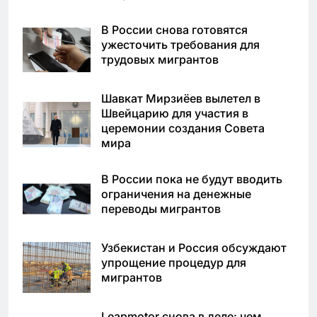
В России снова готовятся
ужесточить требования для
трудовых мигрантов
Шавкат Мирзиёев вылетел в
Швейцарию для участия в
церемонии создания Совета
мира
В России пока не будут вводить
ограничения на денежные
переводы мигрантов
Узбекистан и Россия обсуждают
упрощение процедур для
мигрантов
Leapmotor снова в деле: чем