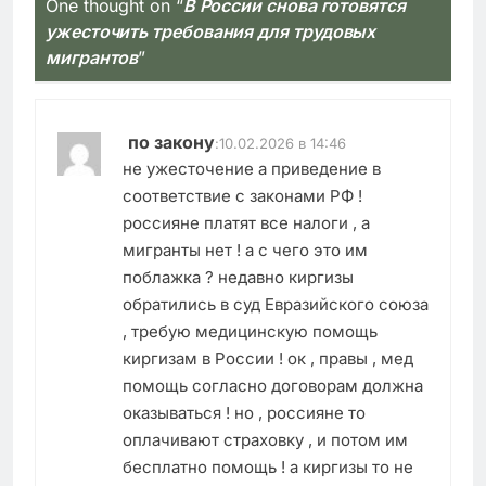
One thought on “
В России снова готовятся
ужесточить требования для трудовых
мигрантов
”
по закону
:
10.02.2026 в 14:46
не ужесточение а приведение в
соответствие с законами РФ !
россияне платят все налоги , а
мигранты нет ! а с чего это им
поблажка ? недавно киргизы
обратились в суд Евразийского союза
, требую медицинскую помощь
киргизам в России ! ок , правы , мед
помощь согласно договорам должна
оказываться ! но , россияне то
оплачивают страховку , и потом им
бесплатно помощь ! а киргизы то не