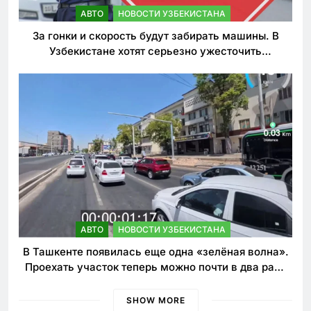
АВТО
НОВОСТИ УЗБЕКИСТАНА
За гонки и скорость будут забирать машины. В
Узбекистане хотят серьезно ужесточить
наказания для лихачей
АВТО
НОВОСТИ УЗБЕКИСТАНА
В Ташкенте появилась еще одна «зелёная волна».
Проехать участок теперь можно почти в два раза
быстрее
SHOW MORE