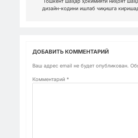
по
Тошкент шаҳар ҳокимияти ниҳоят шаҳ
дизайн-кодини ишлаб чиқишга кириша
записям
ДОБАВИТЬ КОММЕНТАРИЙ
Ваш адрес email не будет опубликован.
Об
Комментарий
*