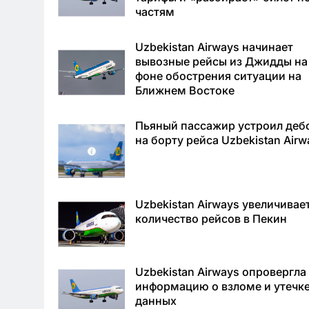
частям
Uzbekistan Airways начинает
вывозные рейсы из Джидды на
фоне обострения ситуации на
Ближнем Востоке
Пьяный пассажир устроил деб
на борту рейса Uzbekistan Airw
Uzbekistan Airways увеличивае
количество рейсов в Пекин
Uzbekistan Airways опровергла
информацию о взломе и утечк
данных