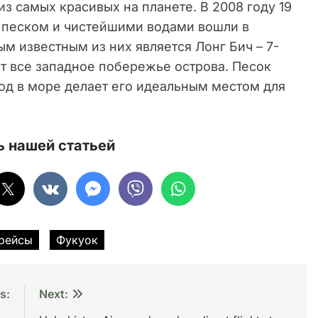
 самых красивых на планете. В 2008 году 19
песком и чистейшими водами вошли в
 известным из них является Лонг Бич – 7-
т все западное побережье острова. Песок
ход в море делает его идеальным местом для
 нашей статьей
рейсы
Фукуок
s:
Next: