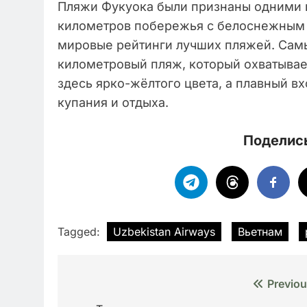
Пляжи Фукуока были признаны одними из
километров побережья с белоснежным 
мировые рейтинги лучших пляжей. Самым
километровый пляж, который охватывае
здесь ярко-жёлтого цвета, а плавный в
купания и отдыха.
Поделись
Tagged:
Uzbekistan Airways
Вьетнам
Навигация
Previou