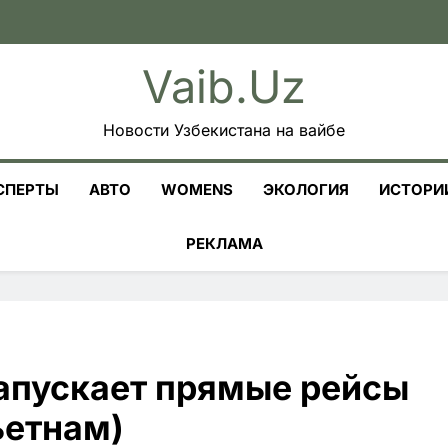
Vaib.uz
Новости Узбекистана на вайбе
СПЕРТЫ
АВТО
WOMENS
ЭКОЛОГИЯ
ИСТОРИ
РЕКЛАМА
запускает прямые рейсы
ьетнам)