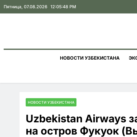
Skip
Пятница, 07.08.2026
12:05:49 PM
to
content
НОВОСТИ УЗБЕКИСТАНА
ЭК
НОВОСТИ УЗБЕКИСТАНА
Uzbekistan Airways 
на остров Фукуок (В