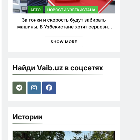
АВТО
НОВОСТИ УЗБЕКИСТАНА
За гонки и скорость будут забирать
машины. В Узбекистане хотят серьезно
ужесточить наказания для лихачей
SHOW MORE
Найди Vaib.uz в соцсетях
Истории