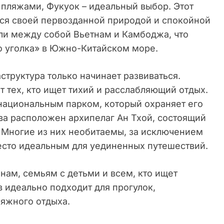
пляжами, Фукуок – идеальный выбор. Этот
ся своей первозданной природой и спокойной
ли между собой Вьетнам и Камбоджа, что
го уголка» в Южно-Китайском море.
структура только начинает развиваться.
т тех, кто ищет тихий и расслабляющий отдых.
 национальным парком, который охраняет его
ва расположен архипелаг Ан Тхой, состоящий
. Многие из них необитаемы, за исключением
 место идеальным для уединенных путешествий.
ам, семьям с детьми и всем, кто ищет
в идеально подходит для прогулок,
яжного отдыха.