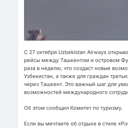
С 27 октября Uzbekistan Airways откры
рейсы между Ташкентом и островом Фук
раза в неделю, что создаст новые возм
Узбекистан, а также для граждан третьи
через Ташкент. Это важный шаг для уве
возможностей международного сотрудн
Об этом сообщил Комитет по туризму.
Если вы мечтаете об отдыхе в стиле «