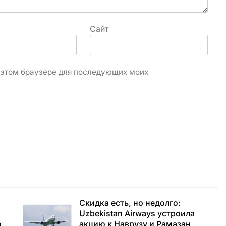
Сайт
в этом браузере для последующих моих
Скидка есть, но недолго:
Uzbekistan Airways устроила
о
акцию к Наврузу и Рамазан