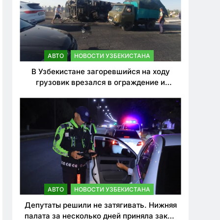
АВТО
НОВОСТИ УЗБЕКИСТАНА
В Узбекистане загоревшийся на ходу
грузовик врезался в ограждение и
перевернулся. Водитель погиб
АВТО
НОВОСТИ УЗБЕКИСТАНА
Депутаты решили не затягивать. Нижняя
палата за несколько дней приняла закон