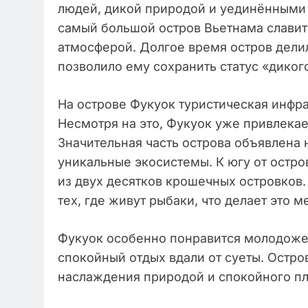
людей, дикой природой и уединёнными 
самый большой остров Вьетнама славит
атмосферой. Долгое время остров дели
позволило ему сохранить статус «дико
На острове Фукуок туристическая инфра
Несмотря на это, Фукуок уже привлекае
Значительная часть острова объявлена
уникальные экосистемы. К югу от остро
из двух десятков крошечных островков
тех, где живут рыбаки, что делает это
Фукуок особенно понравится молодожен
спокойный отдых вдали от суеты. Остро
наслаждения природой и спокойного пл