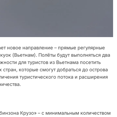
вает новое направление – прямые регулярные
уок (Вьетнам). Полёты будут выполняться два
ожности для туристов из Вьетнама посетить
х стран, которые смогут добраться до острова
личения туристического потока и расширения
ичества.
Робинзона Крузо» – с минимальным количеством