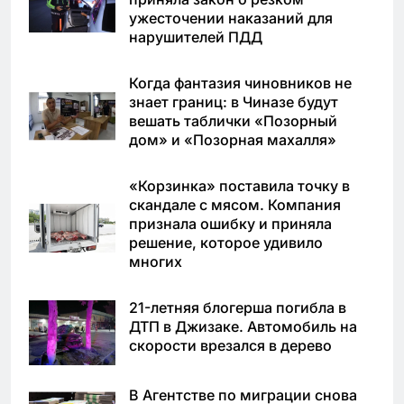
ужесточении наказаний для
нарушителей ПДД
Когда фантазия чиновников не
знает границ: в Чиназе будут
вешать таблички «Позорный
дом» и «Позорная махалля»
«Корзинка» поставила точку в
скандале с мясом. Компания
признала ошибку и приняла
решение, которое удивило
многих
21-летняя блогерша погибла в
ДТП в Джизаке. Автомобиль на
скорости врезался в дерево
В Агентстве по миграции снова