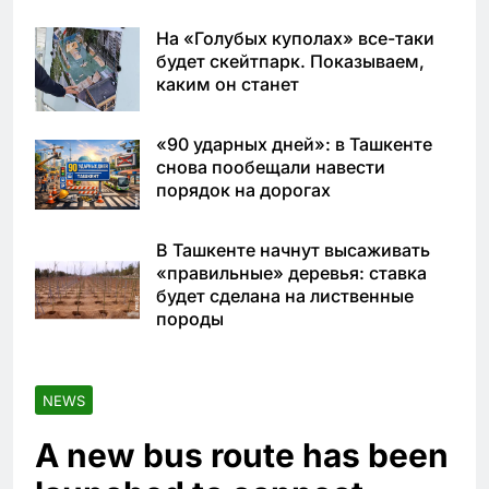
На «Голубых куполах» все-таки
будет скейтпарк. Показываем,
каким он станет
«90 ударных дней»: в Ташкенте
снова пообещали навести
порядок на дорогах
В Ташкенте начнут высаживать
«правильные» деревья: ставка
будет сделана на лиственные
породы
NEWS
A new bus route has been