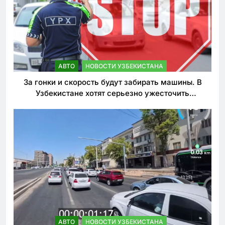
АВТО
НОВОСТИ УЗБЕКИСТАНА
За гонки и скорость будут забирать машины. В
Узбекистане хотят серьезно ужесточить
наказания для лихачей
АВТО
НОВОСТИ УЗБЕКИСТАНА