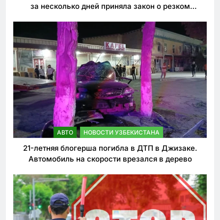
за несколько дней приняла закон о резком
ужесточении наказаний для нарушителей ПДД
АВТО
НОВОСТИ УЗБЕКИСТАНА
21-летняя блогерша погибла в ДТП в Джизаке.
Автомобиль на скорости врезался в дерево