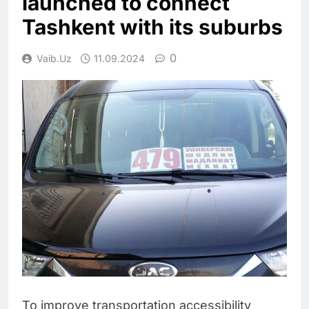
launched to connect
Tashkent with its suburbs
0
Vaib.uz
11.09.2024
To improve transportation accessibility