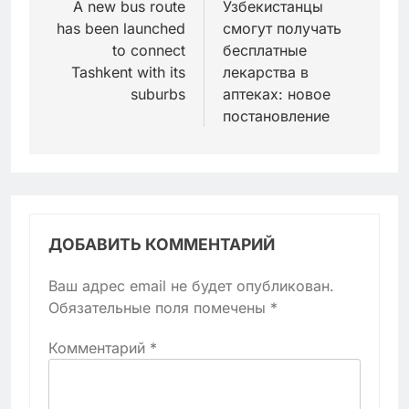
по
A new bus route
Узбекистанцы
has been launched
смогут получать
записям
to connect
бесплатные
Tashkent with its
лекарства в
suburbs
аптеках: новое
постановление
ДОБАВИТЬ КОММЕНТАРИЙ
Ваш адрес email не будет опубликован.
Обязательные поля помечены
*
Комментарий
*