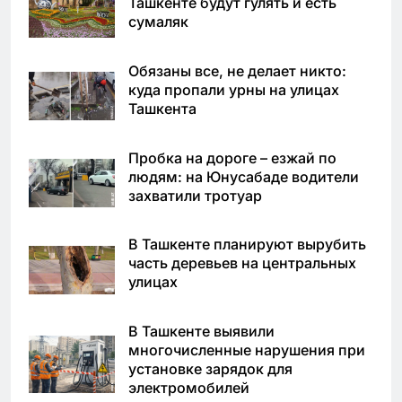
Ташкенте будут гулять и есть
сумаляк
Обязаны все, не делает никто:
куда пропали урны на улицах
Ташкента
Пробка на дороге – езжай по
людям: на Юнусабаде водители
захватили тротуар
В Ташкенте планируют вырубить
часть деревьев на центральных
улицах
В Ташкенте выявили
многочисленные нарушения при
установке зарядок для
электромобилей