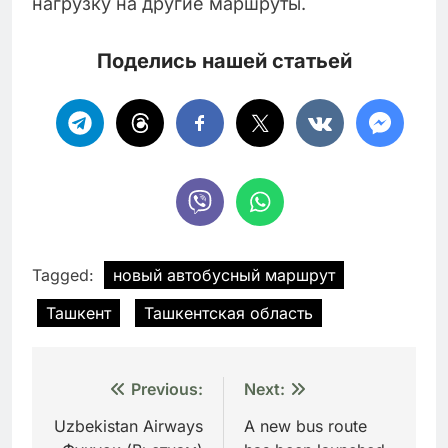
нагрузку на другие маршруты.
Поделись нашей статьей
Tagged:
новый автобусный маршрут
Ташкент
Ташкентская область
Навигация
Previous:
Next:
по
Uzbekistan Airways
A new bus route