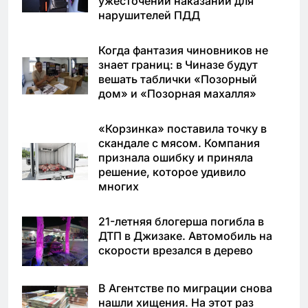
ужесточении наказаний для
нарушителей ПДД
Когда фантазия чиновников не
знает границ: в Чиназе будут
вешать таблички «Позорный
дом» и «Позорная махалля»
«Корзинка» поставила точку в
скандале с мясом. Компания
признала ошибку и приняла
решение, которое удивило
многих
21-летняя блогерша погибла в
ДТП в Джизаке. Автомобиль на
скорости врезался в дерево
В Агентстве по миграции снова
нашли хищения. На этот раз