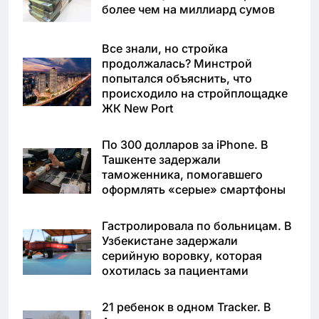
более чем на миллиард сумов
Все знали, но стройка
продолжалась? Минстрой
попытался объяснить, что
происходило на стройплощадке
ЖК New Port
По 300 долларов за iPhone. В
Ташкенте задержали
таможенника, помогавшего
оформлять «серые» смартфоны
Гастролировала по больницам. В
Узбекистане задержали
серийную воровку, которая
охотилась за пациентами
21 ребенок в одном Tracker. В