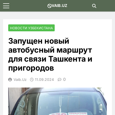
Skip
VAIB.UZ
to
content
НОВОСТИ УЗБЕКИСТАНА
Запущен новый
автобусный маршрут
для связи Ташкента и
пригородов
0
Vaib.uz
11.09.2024