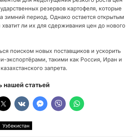
сударственных резервов картофеля, которые
на зимний период. Однако остается открытым
 хватит ли их для сдерживания цен до нового
ься поиском новых поставщиков и ускорить
и-экспортёрами, такими как Россия, Иран и
казахстанского запрета.
 нашей статьей
Узбекистан