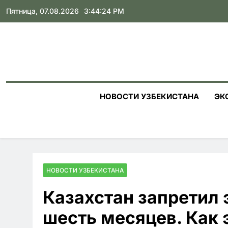
Skip
Пятница, 07.08.2026
3:44:26 PM
to
content
НОВОСТИ УЗБЕКИСТАНА
ЭК
НОВОСТИ УЗБЕКИСТАНА
Казахстан запретил 
шесть месяцев. Как 