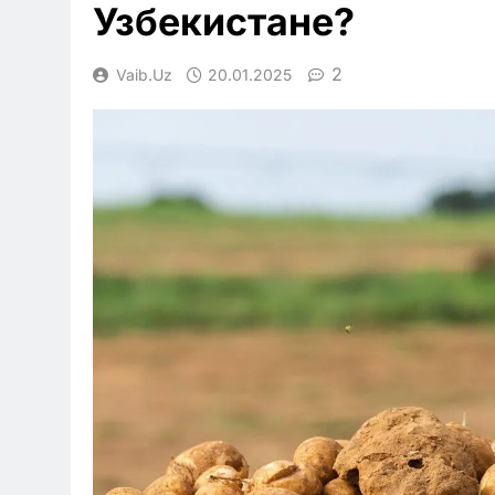
Узбекистане?
2
Vaib.uz
20.01.2025