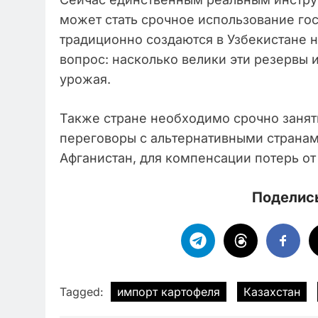
может стать срочное использование го
традиционно создаются в Узбекистане 
вопрос: насколько велики эти резервы и
урожая.
Также стране необходимо срочно занят
переговоры с альтернативными странам
Афганистан, для компенсации потерь от 
Поделись
Tagged:
импорт картофеля
Казахстан