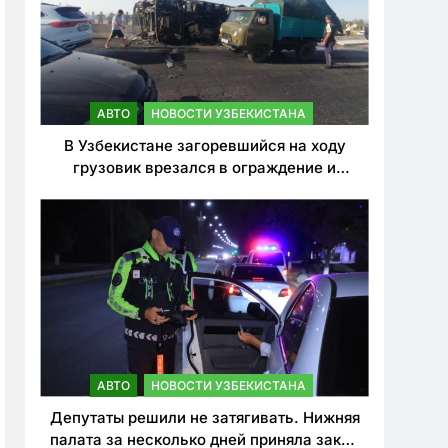
АВТО
НОВОСТИ УЗБЕКИСТАНА
В Узбекистане загоревшийся на ходу
грузовик врезался в ограждение и
перевернулся. Водитель погиб
АВТО
НОВОСТИ УЗБЕКИСТАНА
Депутаты решили не затягивать. Нижняя
палата за несколько дней приняла закон