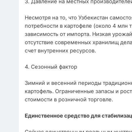
3. Давление на местных производител
Несмотря на то, что Узбекистан самост
потребности в картофеле (около 4 млн т
зависимость от импорта. Низкая урожай
отсутствие современных хранилищ дел
счет внутренних ресурсов.
4. Сезонный фактор
Зимний и весенний периоды традицион
картофель. Ограниченные запасы и рос
стоимости в розничной торговле.
Единственное средство для стабилиза
Сейчас единственным реальным инстру