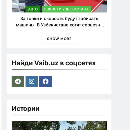
АВТО
НОВОСТИ УЗБЕКИСТАНА
За гонки и скорость будут забирать
машины. В Узбекистане хотят серьезно
ужесточить наказания для лихачей
SHOW MORE
Найди Vaib.uz в соцсетях
Истории