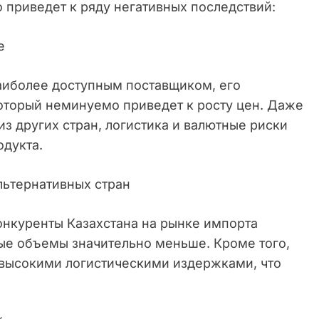
о приведет к ряду негативных последствий:
е
аиболее доступным поставщиком, его
который неминуемо приведет к росту цен. Даже
из других стран, логистика и валютные риски
одукта.
льтернативных стран
нкуренты Казахстана на рынке импорта
ные объемы значительно меньше. Кроме того,
е высокими логистическими издержками, что