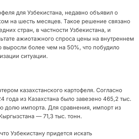
феля для Узбекистана, недавно объявил о
ком на шесть месяцев. Такое решение связано
дних стран, в частности Узбекистана, и
ьтате ажиотажного спроса цены на внутреннем
 выросли более чем на 50%, что побудило
лизации ситуации.
тером казахстанского картофеля. Согласно
4 года из Казахстана было завезено 465,2 тыс.
ую долю импорта. Для сравнения, импорт из
 Кыргызстана — 71,3 тыс. тонн.
 что Узбекистану придется искать