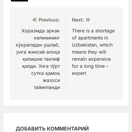
Навигация
Previous:
Next:
по
Хоразмда эркак
There is a shortage
келинининг
of apartments in
записям
кўкрагидан ушлаб,
Uzbekistan, which
унга жинсий алоқа
means they will
қилишни таклиф
remain expensive
қилди. Унга тўрт
for a long time –
сутка қамоқ
expert
жазоси
тайинланди
ДОБАВИТЬ КОММЕНТАРИЙ