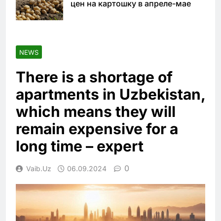
цен на картошку в апреле-мае
NEWS
There is a shortage of
apartments in Uzbekistan,
which means they will
remain expensive for a
long time – expert
0
Vaib.uz
06.09.2024