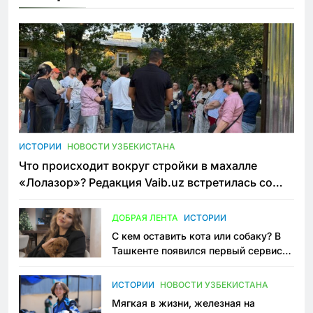
ИСТОРИИ
НОВОСТИ УЗБЕКИСТАНА
Что происходит вокруг стройки в махалле
«Лолазор»? Редакция Vaib.uz встретилась со
всеми сторонами конфликта
ДОБРАЯ ЛЕНТА
ИСТОРИИ
С кем оставить кота или собаку? В
Ташкенте появился первый сервис
зоонянь
ИСТОРИИ
НОВОСТИ УЗБЕКИСТАНА
Мягкая в жизни, железная на