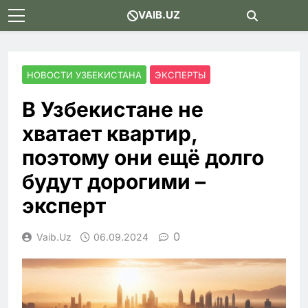
Skip
VAIB.UZ
to
content
НОВОСТИ УЗБЕКИСТАНА
ЭКСПЕРТЫ
В Узбекистане не
хватает квартир,
поэтому они ещё долго
будут дорогими –
эксперт
0
Vaib.uz
06.09.2024