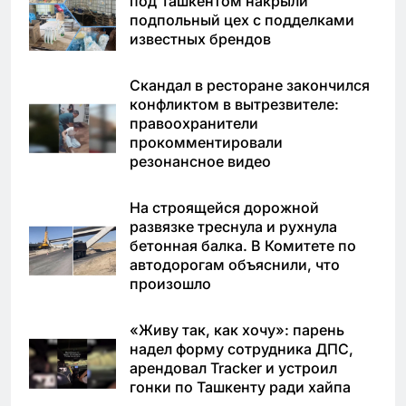
под Ташкентом накрыли
подпольный цех с подделками
известных брендов
Скандал в ресторане закончился
конфликтом в вытрезвителе:
правоохранители
прокомментировали
резонансное видео
На строящейся дорожной
развязке треснула и рухнула
бетонная балка. В Комитете по
автодорогам объяснили, что
произошло
«Живу так, как хочу»: парень
надел форму сотрудника ДПС,
арендовал Tracker и устроил
гонки по Ташкенту ради хайпа