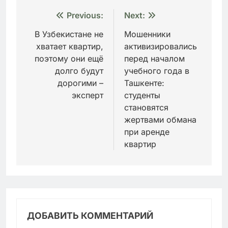
Навигация
Previous:
Next:
по
В Узбекистане не
Мошенники
хватает квартир,
активизировались
записям
поэтому они ещё
перед началом
долго будут
учебного года в
дорогими –
Ташкенте:
эксперт
студенты
становятся
жертвами обмана
при аренде
квартир
ДОБАВИТЬ КОММЕНТАРИЙ