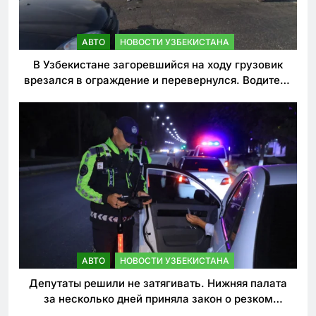
АВТО
НОВОСТИ УЗБЕКИСТАНА
В Узбекистане загоревшийся на ходу грузовик
врезался в ограждение и перевернулся. Водитель
погиб
АВТО
НОВОСТИ УЗБЕКИСТАНА
Депутаты решили не затягивать. Нижняя палата
за несколько дней приняла закон о резком
ужесточении наказаний для нарушителей ПДД