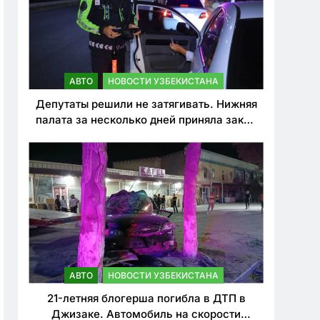
АВТО
НОВОСТИ УЗБЕКИСТАНА
Депутаты решили не затягивать. Нижняя
палата за несколько дней приняла закон
о резком ужесточении наказаний для
нарушителей ПДД
АВТО
НОВОСТИ УЗБЕКИСТАНА
21-летняя блогерша погибла в ДТП в
Джизаке. Автомобиль на скорости