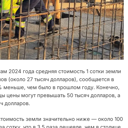
гам 2024 года средняя стоимость 1 сотки земли
ов (около 27 тысяч долларов), сообщается в
% меньше, чем было в прошлом году. Конечно,
цы цены могут превышать 50 тысяч долларов, а
яч долларов.
стоимость земли значительно ниже — около 100
а сотку, что в 3,5 раза дешевле, чем в столице.