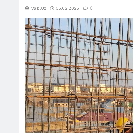
0
Vaib.uz
05.02.2025