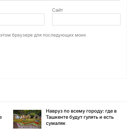
Сайт
в этом браузере для последующих моих
Навруз по всему городу: где в
е
Ташкенте будут гулять и есть
сумаляк