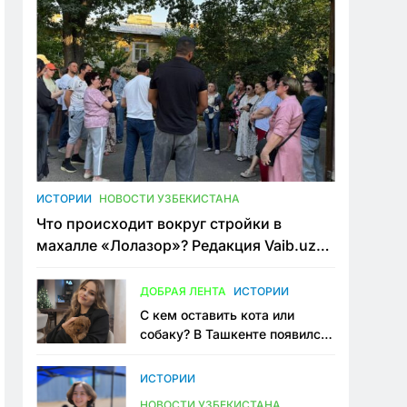
ИСТОРИИ
НОВОСТИ УЗБЕКИСТАНА
Что происходит вокруг стройки в
махалле «Лолазор»? Редакция Vaib.uz
встретилась со всеми сторонами
конфликта
ДОБРАЯ ЛЕНТА
ИСТОРИИ
С кем оставить кота или
собаку? В Ташкенте появился
первый сервис зоонянь
ИСТОРИИ
НОВОСТИ УЗБЕКИСТАНА