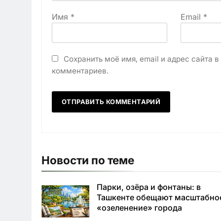
Имя
*
Email
*
Сохранить моё имя, email и адрес сайта 
комментариев.
Новости по теме
Парки, озёра и фонтаны: в
Ташкенте обещают масштабно
«озеленение» города