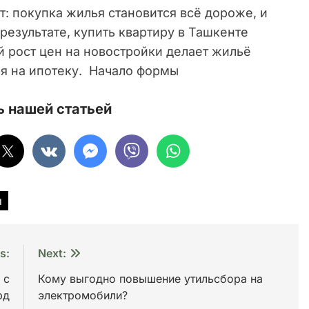
: покупка жилья становится всё дороже, и
 результате, купить квартиру в Ташкенте
 рост цен на новостройки делает жильё
я на ипотеку. Начало формы
 нашей статьей
ы
s:
Next:
 с
Кому выгодно повышение утильсбора на
рд
электромобили?