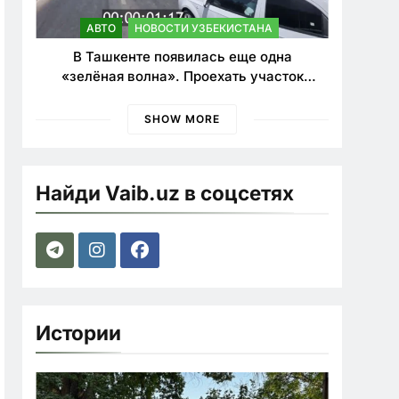
АВТО
НОВОСТИ УЗБЕКИСТАНА
В Ташкенте появилась еще одна
«зелёная волна». Проехать участок
теперь можно почти в два раза быстрее
SHOW MORE
Найди Vaib.uz в соцсетях
Истории