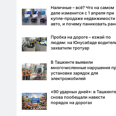
Наличные – всё? Что на самом
деле изменится с 1 апреля при
купле-продаже недвижимости
авто, и почему паниковать ран
Пробка на дороге – езжай по
людям: на Юнусабаде водител
захватили тротуар
В Ташкенте выявили
многочисленные нарушения п
установке зарядок для
электромобилей
«90 ударных дней»: в Ташкент
снова пообещали навести
порядок на дорогах