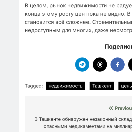
В целом, рынок недвижимости не радует
конца этому росту цен пока не видно. В
становится всё сложнее. Стремительный
недоступным для многих, даже несмотр
Поделись
Tagged:
недвижимость
Ташкент
цен
Навигация
Previou
по
В Ташкенте обнаружен незаконный склад
опасными медикаментами на миллиа
записям