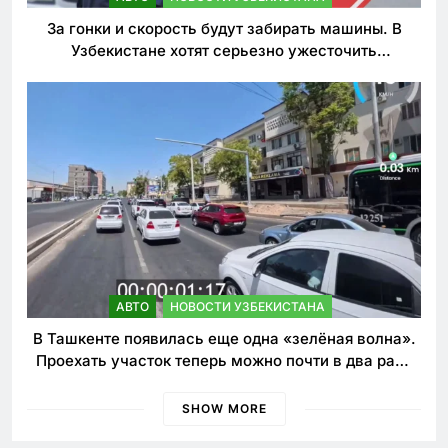
За гонки и скорость будут забирать машины. В
Узбекистане хотят серьезно ужесточить
наказания для лихачей
АВТО
НОВОСТИ УЗБЕКИСТАНА
В Ташкенте появилась еще одна «зелёная волна».
Проехать участок теперь можно почти в два раза
быстрее
SHOW MORE