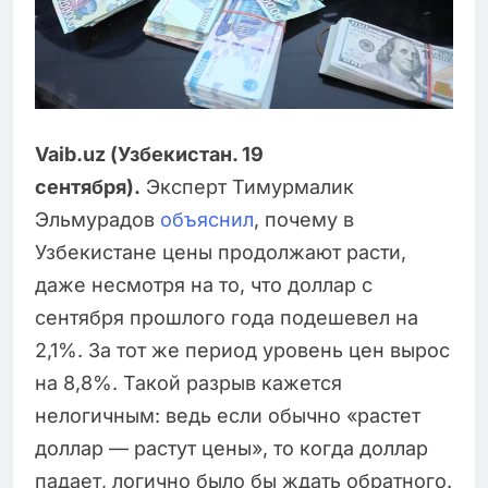
Vaib.uz (Узбекистан. 19
сентября).
Эксперт Тимурмалик
Эльмурадов
объяснил
, почему в
Узбекистане цены продолжают расти,
даже несмотря на то, что доллар с
сентября прошлого года подешевел на
2,1%. За тот же период уровень цен вырос
на 8,8%. Такой разрыв кажется
нелогичным: ведь если обычно «растет
доллар — растут цены», то когда доллар
падает, логично было бы ждать обратного.