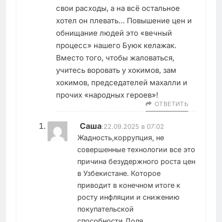
свои расходы, а на всё остальное
хотел он плевать… Повышение цен и
обнищание людей это «вечный
процесс» нашего Буюк келажак.
Вместо того, чтобы жаловаться,
учитесь воровать у хокимов, зам
хокимов, председателей махалли и
прочих «народных героев»!
ОТВЕТИТЬ
Саша
:
22.09.2025 в 07:02
Жадность,коррупция, не
совершенные технологии все это
причина безудержного роста цен
в Узбекистане. Которое
приводит в конечном итоге к
росту инфляции и снижению
покупательской
способности.Доля