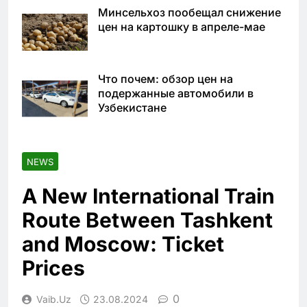
Минсельхоз пообещал снижение
цен на картошку в апреле-мае
Что почем: обзор цен на
подержанные автомобили в
Узбекистане
NEWS
A New International Train
Route Between Tashkent
and Moscow: Ticket
Prices
0
Vaib.uz
23.08.2024