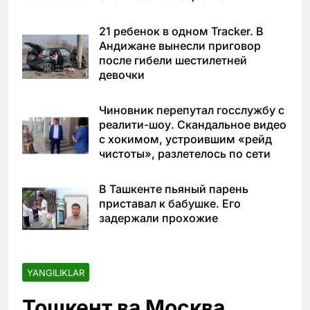
21 ребенок в одном Tracker. В
Андижане вынесли приговор
после гибели шестилетней
девочки
Чиновник перепутал госслужбу с
реалити-шоу. Скандальное видео
с хокимом, устроившим «рейд
чистоты», разлетелось по сети
В Ташкенте пьяный парень
приставал к бабушке. Его
задержали прохожие
YANGILIKLAR
Тошкент ва Москва