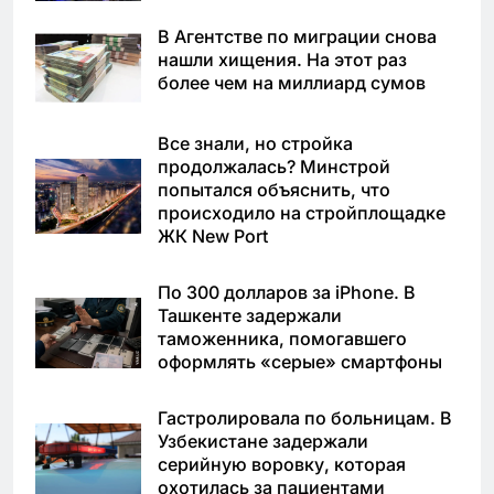
В Агентстве по миграции снова
нашли хищения. На этот раз
более чем на миллиард сумов
Все знали, но стройка
продолжалась? Минстрой
попытался объяснить, что
происходило на стройплощадке
ЖК New Port
По 300 долларов за iPhone. В
Ташкенте задержали
таможенника, помогавшего
оформлять «серые» смартфоны
Гастролировала по больницам. В
Узбекистане задержали
серийную воровку, которая
охотилась за пациентами