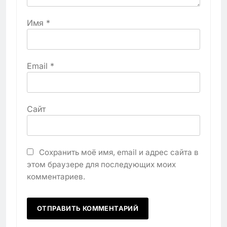
Имя
*
Email
*
Сайт
Сохранить моё имя, email и адрес сайта в
этом браузере для последующих моих
комментариев.