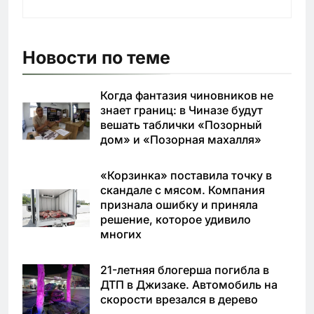
Новости по теме
Когда фантазия чиновников не
знает границ: в Чиназе будут
вешать таблички «Позорный
дом» и «Позорная махалля»
«Корзинка» поставила точку в
скандале с мясом. Компания
признала ошибку и приняла
решение, которое удивило
многих
21-летняя блогерша погибла в
ДТП в Джизаке. Автомобиль на
скорости врезался в дерево