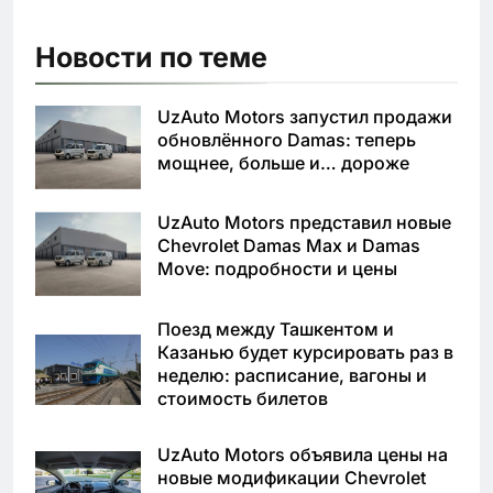
Новости по теме
UzAuto Motors запустил продажи
обновлённого Damas: теперь
мощнее, больше и… дороже
UzAuto Motors представил новые
Chevrolet Damas Max и Damas
Move: подробности и цены
Поезд между Ташкентом и
Казанью будет курсировать раз в
неделю: расписание, вагоны и
стоимость билетов
UzAuto Motors объявила цены на
новые модификации Chevrolet