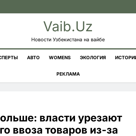
Vaib.uz
Новости Узбекистана на вайбе
СПЕРТЫ
АВТО
WOMENS
ЭКОЛОГИЯ
ИСТОРИ
РЕКЛАМА
больше: власти урезают
о ввоза товаров из-за