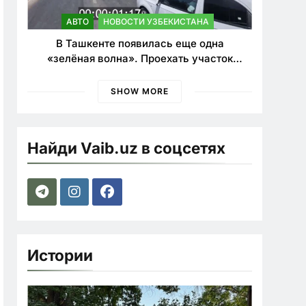
АВТО
НОВОСТИ УЗБЕКИСТАНА
В Ташкенте появилась еще одна
«зелёная волна». Проехать участок
теперь можно почти в два раза быстрее
SHOW MORE
Найди Vaib.uz в соцсетях
Истории