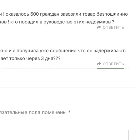
 ! оказалось 600 граждан завозили товар безпошлинно
нов ! кто посадил в руководство этих недоумков ?
ОТВЕТИТЬ
ожне и я получила уже сообщение что ее задерживают.
ает только через 3 дня???
ОТВЕТИТЬ
язательные поля помечены
*