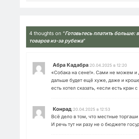
4 thoughts on “
Готовьтесь платить больше:
товаров из-за рубежа
”
Абра Кадабра
:
20.04.2025 в 12:20
«Собака на сене!». Сами не можем и
дальше будет ещё хуже, даже и крошек
есть хотел сказать, «если есть кран с
Конрад
:
20.04.2025 в 12:53
Всё дело в том, что местные торгаши
И речь тут ни разу не о бюджете госу