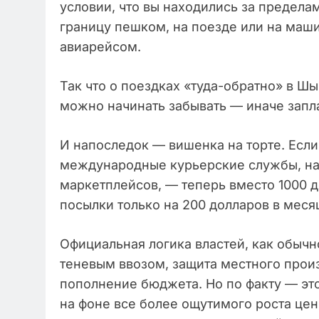
условии, что вы находились за предел
границу пешком, на поезде или на маши
авиарейсом.
Так что о поездках «туда-обратно» в Ш
можно начинать забывать — иначе запла
И напоследок — вишенка на торте. Если
международные курьерские службы, нап
маркетплейсов, — теперь вместо 1000 д
посылки только на 200 долларов в меся
Официальная логика властей, как обычн
теневым ввозом, защита местного прои
пополнение бюджета. Но по факту — эт
на фоне все более ощутимого роста цен