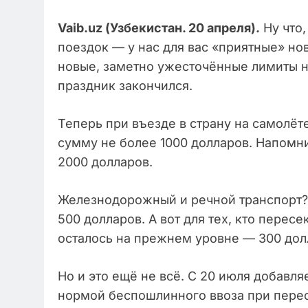
Vaib.uz (Узбекистан. 20 апреля).
Ну что,
поездок — у нас для вас «приятные» нов
новые, заметно ужесточённые лимиты н
праздник закончился.
Теперь при въезде в страну на самолёт
сумму не более 1000 долларов. Напомни
2000 долларов.
Железнодорожный и речной транспорт? 
500 долларов. А вот для тех, кто перес
осталось на прежнем уровне — 300 дол
Но и это ещё не всё. С 20 июля добавл
нормой беспошлинного ввоза при перес