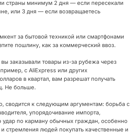
ами страны минимум 2 дня — если пересекали
не, или 3 дня — если возвращаетесь
ымкент за бытовой техникой или смартфонами
тите пошлину, как за коммерческий ввоз.
 вы заказывали товары из-за рубежа через
ример, с AliExpress или других
олларов в квартал, вам разрешат получать
ц. Не больше.
о, сводится к следующим аргументам: борьба с
зводителя, упорядочивание импорта,
о удар по карману обычных граждан, особенно
 и стремления людей покупать качественные и