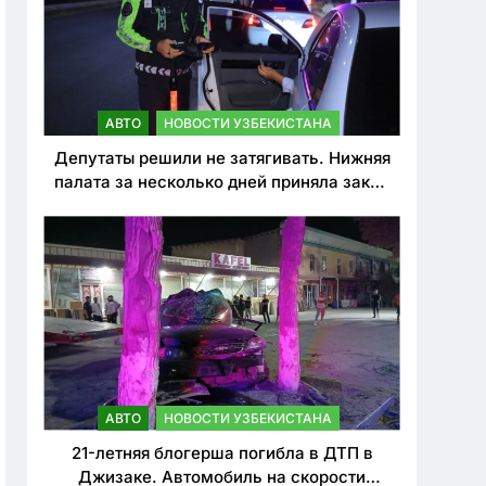
АВТО
НОВОСТИ УЗБЕКИСТАНА
Депутаты решили не затягивать. Нижняя
палата за несколько дней приняла закон
о резком ужесточении наказаний для
нарушителей ПДД
АВТО
НОВОСТИ УЗБЕКИСТАНА
21-летняя блогерша погибла в ДТП в
Джизаке. Автомобиль на скорости