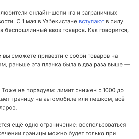
 любители онлайн-шопинга и заграничных
ости. С 1 мая в Узбекистане
вступают
в силу
а беспошлинный ввоз товаров. Как говорится,
е вы сможете привезти с собой товаров на
м, раньше эта планка была в два раза выше —
Тоже не порадуем: лимит снижен с 1000 до
екает границу на автомобиле или пешком, всё
ларов.
яется ещё одно ограничение: воспользоваться
ечении границы можно будет только при