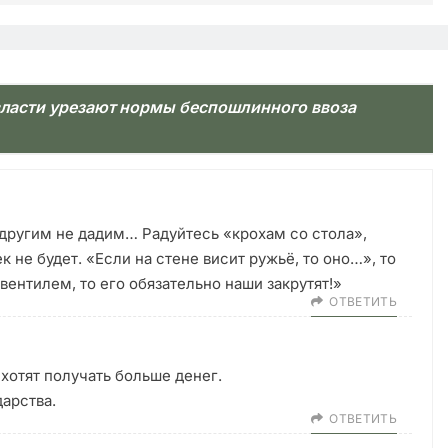
 власти урезают нормы беспошлинного ввоза
 другим не дадим… Радуйтесь «крохам со стола»,
 не будет. «Если на стене висит ружьё, то оно…», то
 вентилем, то его обязательно наши закрутят!»
ОТВЕТИТЬ
 хотят получать больше денег.
дарства.
ОТВЕТИТЬ