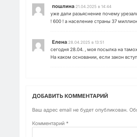
пошлина
:
21.04.2025 в 14:44
уже дали разьяснение почему урезали
! 600 ! а население страны 37 миллио
Елена
:
28.04.2025 в 13:51
сегодня 28.04. , моя посылка на там
На каком основании, если закон вступ
ДОБАВИТЬ КОММЕНТАРИЙ
Ваш адрес email не будет опубликован.
Об
Комментарий
*