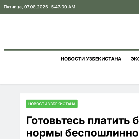
Skip
Пятница, 07.08.2026
5:47:01 AM
to
content
НОВОСТИ УЗБЕКИСТАНА
ЭК
НОВОСТИ УЗБЕКИСТАНА
Готовьтесь платить 
нормы беспошлинног