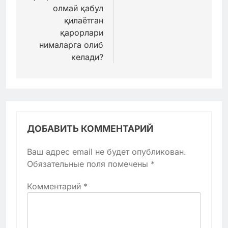
олмай қабул
қилаётган
қарорлари
нималарга олиб
келади?
ДОБАВИТЬ КОММЕНТАРИЙ
Ваш адрес email не будет опубликован.
Обязательные поля помечены
*
Комментарий
*