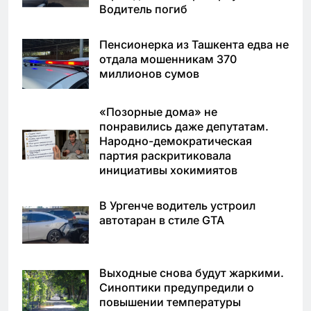
Водитель погиб
Пенсионерка из Ташкента едва не
отдала мошенникам 370
миллионов сумов
«Позорные дома» не
понравились даже депутатам.
Народно-демократическая
партия раскритиковала
инициативы хокимиятов
В Ургенче водитель устроил
автотаран в стиле GTA
Выходные снова будут жаркими.
Синоптики предупредили о
повышении температуры