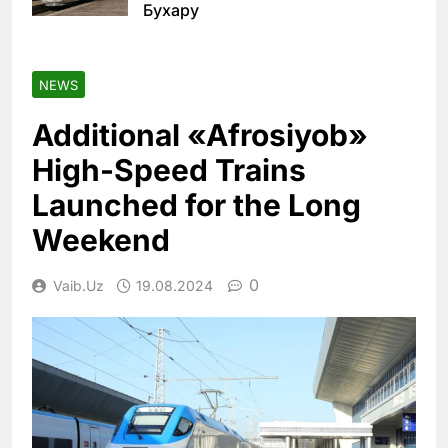
Бухару
NEWS
Additional «Afrosiyob»
High-Speed Trains
Launched for the Long
Weekend
0
Vaib.uz
19.08.2024