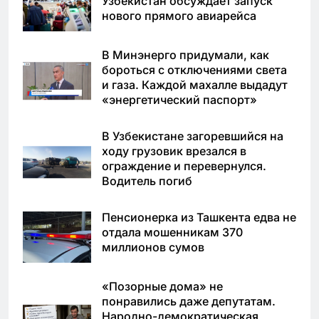
Узбекистан обсуждает запуск
нового прямого авиарейса
В Минэнерго придумали, как
бороться с отключениями света
и газа. Каждой махалле выдадут
«энергетический паспорт»
В Узбекистане загоревшийся на
ходу грузовик врезался в
ограждение и перевернулся.
Водитель погиб
Пенсионерка из Ташкента едва не
отдала мошенникам 370
миллионов сумов
«Позорные дома» не
понравились даже депутатам.
Народно-демократическая