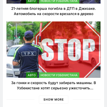
АВТО
НОВОСТИ УЗБЕКИСТАНА
21-летняя блогерша погибла в ДТП в Джизаке.
Автомобиль на скорости врезался в дерево
АВТО
НОВОСТИ УЗБЕКИСТАНА
За гонки и скорость будут забирать машины. В
Узбекистане хотят серьезно ужесточить
наказания для лихачей
SHOW MORE