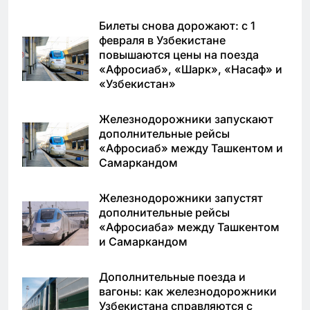
Билеты снова дорожают: с 1
февраля в Узбекистане
повышаются цены на поезда
«Афросиаб», «Шарк», «Насаф» и
«Узбекистан»
Железнодорожники запускают
дополнительные рейсы
«Афросиаб» между Ташкентом и
Самаркандом
Железнодорожники запустят
дополнительные рейсы
«Афросиаба» между Ташкентом
и Самаркандом
Дополнительные поезда и
вагоны: как железнодорожники
Узбекистана справляются с