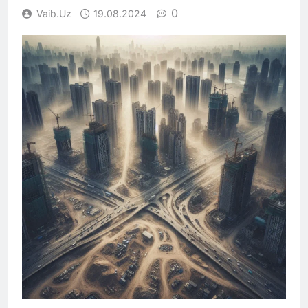
0
Vaib.uz
19.08.2024