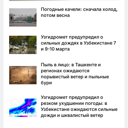
Погодные качели: сначала холод,
потом весна
Узгидромет предупредил о
сильных дождях в Узбекистане 7
и 9-10 марта
Пыль в лицо: в Ташкенте и
регионах ожидаются
порывистый ветер и пыльные
бури
Узгидромет предупредил о
резком ухудшении погоды: в
Узбекистане ожидаются сильные
дожди и шквалистый ветер