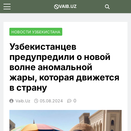
Skip
VAIB.UZ
to
content
НОВОСТИ УЗБЕКИСТАНА
Узбекистанцев
предупредили о новой
волне аномальной
жары, которая движется
в страну
0
Vaib.uz
05.08.2024