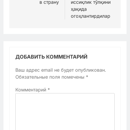
в страну
иссиқлик тўлқини
ҳақида
огоҳлантирдилар
ДОБАВИТЬ КОММЕНТАРИЙ
Ваш адрес email не будет опубликован.
Обязательные поля помечены
*
Комментарий
*