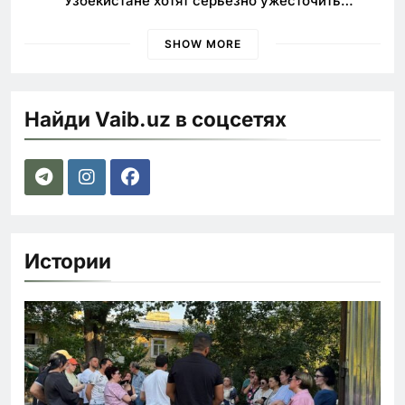
Узбекистане хотят серьезно ужесточить
наказания для лихачей
SHOW MORE
Найди Vaib.uz в соцсетях
Истории