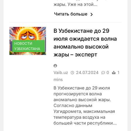
жары. Уже на этой…
Читать больше
В Узбекистане до 29
июля ожидается волна
НОВОСТИ
аномально высокой
УЗБЕКИСТАНА
жары – эксперт
Vaib.uz
24.07.2024
0
1
mins
В Узбекистане до 29 июля
прогнозируется волна
аномально высокой жары.
Согласно данным
Узгидромета, максимальная
температура воздуха на
большей части республики…