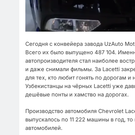
Сегодня с конвейера завода UzAuto Moto
Всего их было выпущено 487 104. Именн
автопроизводителя стал наиболее вост
и даже снимали фильмы. За Lacetti зак
для тех, кто любит гонять по дорогам 
Узбекистанцы на чёрных Lacetti уже д
дешёвые понты и хамство на дорогах.
Производство автомобиля Chevrolet Lace
выпускалось по 11 222 машины в год, то
автомобилей.