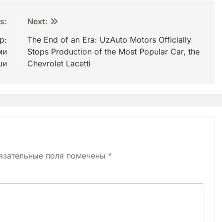
s:
Next:
р:
The End of an Era: UzAuto Motors Officially
ми
Stops Production of the Most Popular Car, the
ши
Chevrolet Lacetti
язательные поля помечены
*