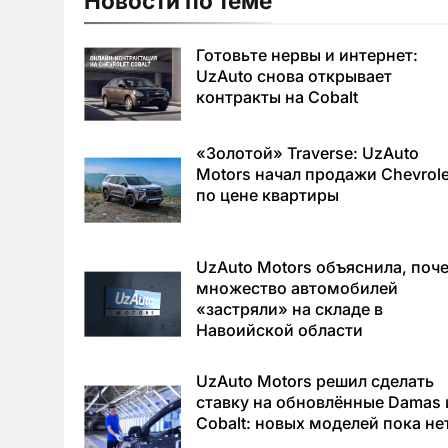
Новости по теме
Готовьте нервы и интернет:
UzAuto снова открывает
контракты на Cobalt
«Золотой» Traverse: UzAuto
Motors начал продажи Chevrole
по цене квартиры
UzAuto Motors объяснила, поч
множество автомобилей
«застряли» на складе в
Навоийской области
UzAuto Motors решил сделать
ставку на обновлённые Damas 
Cobalt: новых моделей пока не