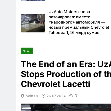
UzAuto Motors снова
разочаровал: вместо
«народного» автомобиля —
новый премиальный Chevrolet
Tahoe за 1,46 млрд сумов
NEWS
The End of an Era: Uz
Stops Production of t
Chevrolet Lacetti
0
Vaib.uz
26.07.2024