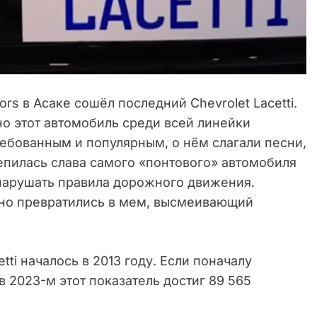
rs в Асаке сошёл последний Chevrolet Lacetti.
о этот автомобиль среди всей линейки
ребованным и популярным, о нём слагали песни,
репилась слава самого «понтового» автомобиля
и нарушать правила дорожного движения.
авно превратились в мем, высмеивающий
tti началось в 2013 году. Если поначалу
 в 2023-м этот показатель достиг 89 565