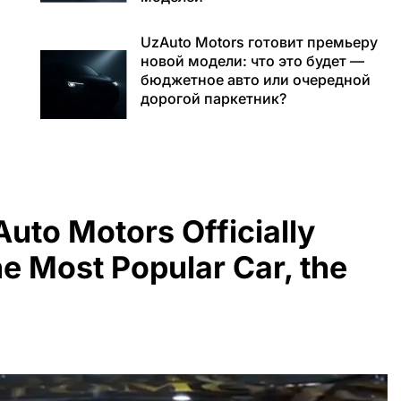
UzAuto Motors готовит премьеру
новой модели: что это будет —
бюджетное авто или очередной
дорогой паркетник?
Auto Motors Officially
he Most Popular Car, the