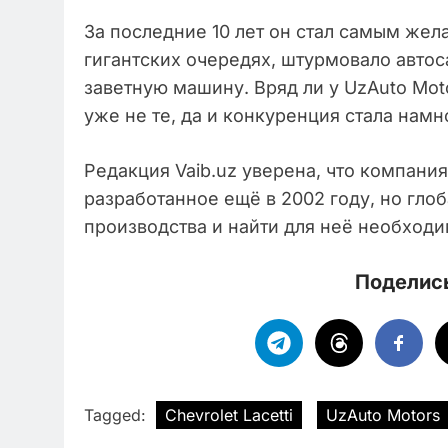
За последние 10 лет он стал самым же
гигантских очередях, штурмовало автос
заветную машину. Вряд ли у UzAuto Mot
уже не те, да и конкуренция стала намн
Редакция Vaib.uz уверена, что компания
разработанное ещё в 2002 году, но гло
производства и найти для неё необход
Поделись
Tagged:
Chevrolet Lacetti
UzAuto Motors