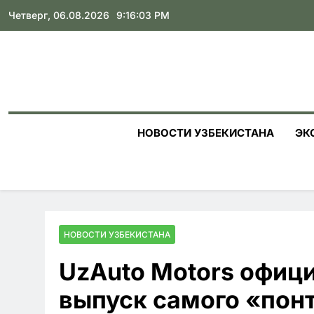
Skip
Четверг, 06.08.2026
9:16:05 PM
to
content
НОВОСТИ УЗБЕКИСТАНА
ЭК
НОВОСТИ УЗБЕКИСТАНА
UzAuto Motors офиц
выпуск самого «пон