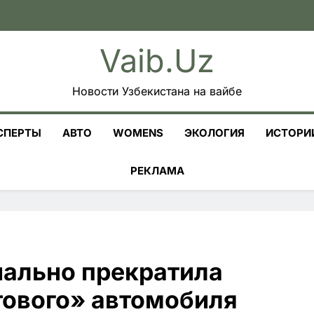
Vaib.uz
Новости Узбекистана на вайбе
СПЕРТЫ
АВТО
WOMENS
ЭКОЛОГИЯ
ИСТОРИ
РЕКЛАМА
иально прекратила
тового» автомобиля