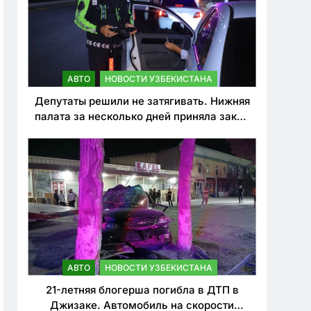
АВТО
НОВОСТИ УЗБЕКИСТАНА
Депутаты решили не затягивать. Нижняя
палата за несколько дней приняла закон
о резком ужесточении наказаний для
нарушителей ПДД
АВТО
НОВОСТИ УЗБЕКИСТАНА
21-летняя блогерша погибла в ДТП в
Джизаке. Автомобиль на скорости