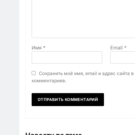
Имя
*
Email
*
Сохранить моё имя, email и адрес сайта 
комментариев.