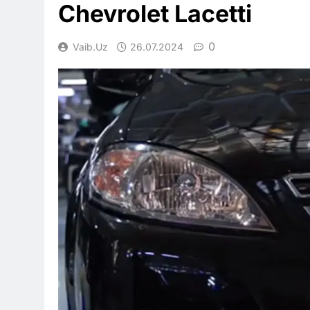
Chevrolet Lacetti
0
Vaib.uz
26.07.2024