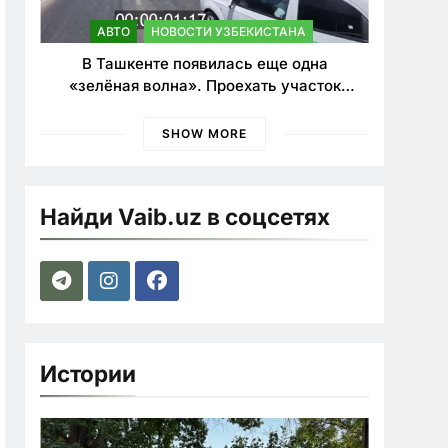
АВТО
НОВОСТИ УЗБЕКИСТАНА
В Ташкенте появилась еще одна
«зелёная волна». Проехать участок
теперь можно почти в два раза быстрее
SHOW MORE
Найди Vaib.uz в соцсетях
Истории