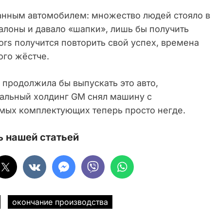
ланным автомобилем: множество людей стояло в
алоны и давало «шапки», лишь бы получить
ors получится повторить свой успех, времена
ого жёстче.
 продолжила бы выпускать это авто,
бальный холдинг GM снял машину с
имых комплектующих теперь просто негде.
 нашей статьей
окончание производства