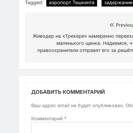
Tagged:
аэропорт Ташкента
задержание
Навигация
Previou
по
Живодер на «Трекере» намеренно переех
маленького щенка. Надеемся, ч
записям
правоохранители отправят его за решёт
ДОБАВИТЬ КОММЕНТАРИЙ
Ваш адрес email не будет опубликован.
Об
Комментарий
*