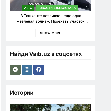
АВТО
НОВОСТИ УЗБЕКИСТАНА
В Ташкенте появилась еще одна
«зелёная волна». Проехать участок
теперь можно почти в два раза быстрее
SHOW MORE
Найди Vaib.uz в соцсетях
Истории