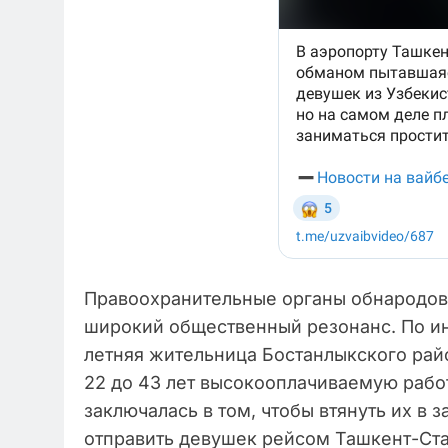
Правоохранительные органы обнародов
широкий общественный резонанс. По и
летняя жительница Бостанлыкского рай
22 до 43 лет высокооплачиваемую работ
заключалась в том, чтобы втянуть их в
отправить девушек рейсом Ташкент-Ст