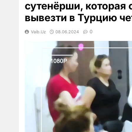
сутенёрши, которая
вывезти в Турцию ч
0
Vaib.uz
08.06.2024