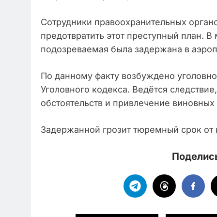
Сотрудники правоохранительных органо
предотвратить этот преступный план. В
подозреваемая была задержана в аэроп
По данному факту возбуждено уголовное
Уголовного кодекса. Ведётся следствие
обстоятельств и привлечение виновных 
Задержанной грозит тюремный срок от п
Поделись