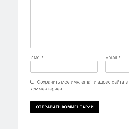
Имя
*
Email
*
Сохранить моё имя, email и адрес сайта 
комментариев.