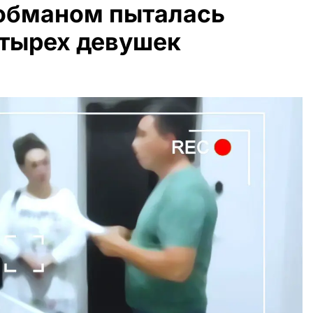
 обманом пыталась
етырех девушек