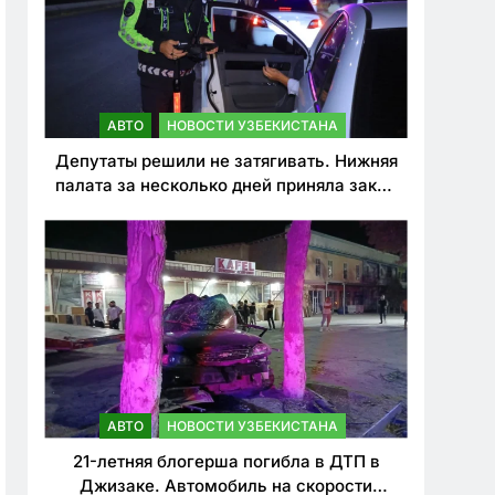
АВТО
НОВОСТИ УЗБЕКИСТАНА
Депутаты решили не затягивать. Нижняя
палата за несколько дней приняла закон
о резком ужесточении наказаний для
нарушителей ПДД
АВТО
НОВОСТИ УЗБЕКИСТАНА
21-летняя блогерша погибла в ДТП в
Джизаке. Автомобиль на скорости