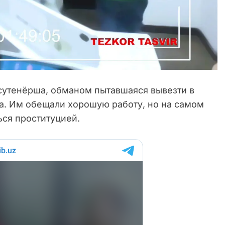
сутенёрша, обманом пытавшаяся вывезти в
а. Им обещали хорошую работу, но на самом
ься проституцией.