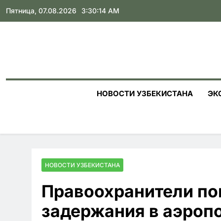
Skip
Пятница, 07.08.2026
3:30:15 AM
to
content
НОВОСТИ УЗБЕКИСТАНА
ЭК
НОВОСТИ УЗБЕКИСТАНА
Правоохранители по
задержания в аэроп