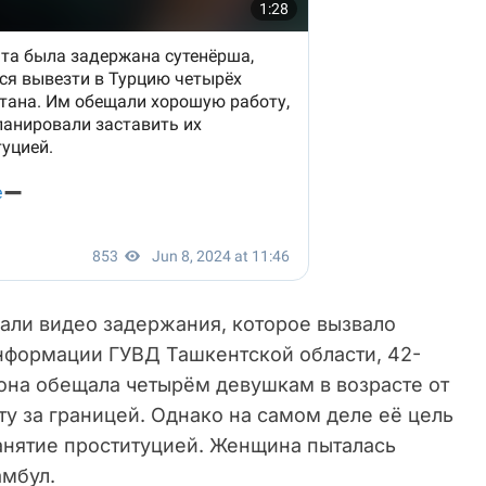
али видео задержания, которое вызвало
нформации ГУВД Ташкентской области, 42-
она обещала четырём девушкам в возрасте от
у за границей. Однако на самом деле её цель
 занятие проституцией. Женщина пыталась
амбул.