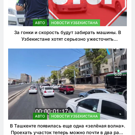
АВТО
НОВОСТИ УЗБЕКИСТАНА
За гонки и скорость будут забирать машины. В
Узбекистане хотят серьезно ужесточить
наказания для лихачей
АВТО
НОВОСТИ УЗБЕКИСТАНА
В Ташкенте появилась еще одна «зелёная волна».
Проехать участок теперь можно почти в два раза