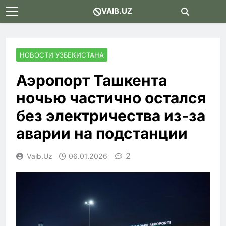
Skip
VAIB.UZ
to
content
НОВОСТИ УЗБЕКИСТАНА
Аэропорт Ташкента
ночью частично остался
без электричества из-за
аварии на подстанции
2
Vaib.uz
06.01.2026