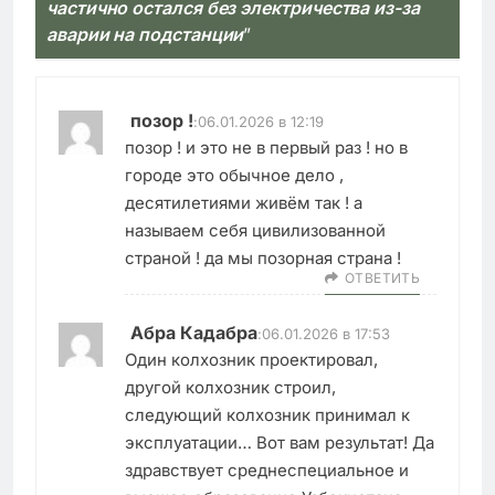
частично остался без электричества из-за
аварии на подстанции
”
позор !
:
06.01.2026 в 12:19
позор ! и это не в первый раз ! но в
городе это обычное дело ,
десятилетиями живём так ! а
называем себя цивилизованной
страной ! да мы позорная страна !
ОТВЕТИТЬ
Абра Кадабра
:
06.01.2026 в 17:53
Один колхозник проектировал,
другой колхозник строил,
следующий колхозник принимал к
эксплуатации… Вот вам результат! Да
здравствует среднеспециальное и