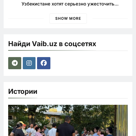
Узбекистане хотят серьезно ужесточить
наказания для лихачей
SHOW MORE
Найди Vaib.uz в соцсетях
Истории