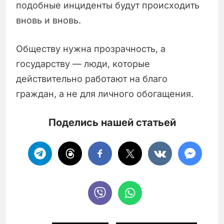
подобные инциденты будут происходить
вновь и вновь.
Обществу нужна прозрачность, а
государству — люди, которые
действительно работают на благо
граждан, а не для личного обогащения.
Поделись нашей статьей