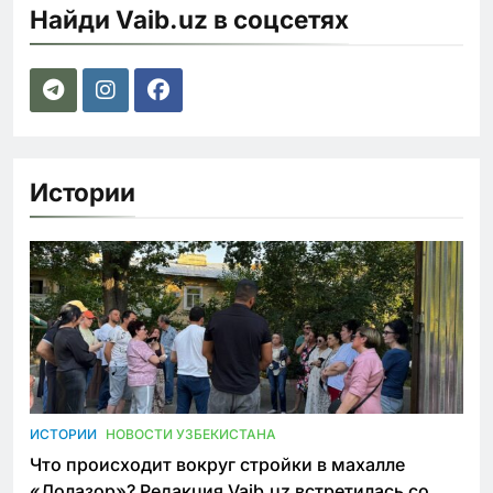
Найди Vaib.uz в соцсетях
Истории
ИСТОРИИ
НОВОСТИ УЗБЕКИСТАНА
Что происходит вокруг стройки в махалле
«Лолазор»? Редакция Vaib.uz встретилась со