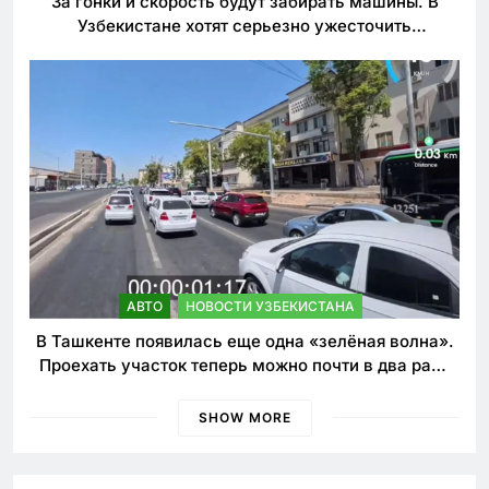
За гонки и скорость будут забирать машины. В
Узбекистане хотят серьезно ужесточить
наказания для лихачей
АВТО
НОВОСТИ УЗБЕКИСТАНА
В Ташкенте появилась еще одна «зелёная волна».
Проехать участок теперь можно почти в два раза
быстрее
SHOW MORE