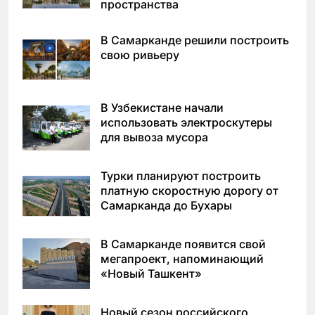
пространства
В Самарканде решили построить
свою ривьеру
В Узбекистане начали
использовать электроскутеры
для вывоза мусора
Турки планируют построить
платную скоростную дорогу от
Самарканда до Бухары
В Самарканде появится свой
мегапроект, напоминающий
«Новый Ташкент»
Новый сезон российского