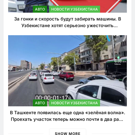
АВТО
НОВОСТИ УЗБЕКИСТАНА
За гонки и скорость будут забирать машины. В
Узбекистане хотят серьезно ужесточить
наказания для лихачей
АВТО
НОВОСТИ УЗБЕКИСТАНА
В Ташкенте появилась еще одна «зелёная волна».
Проехать участок теперь можно почти в два раза
быстрее
SHOW MORE