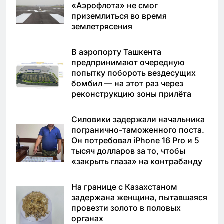
«Аэрофлота» не смог
приземлиться во время
землетрясения
В аэропорту Ташкента
предпринимают очередную
попытку побороть вездесущих
бомбил — на этот раз через
реконструкцию зоны прилёта
Силовики задержали начальника
погранично-таможенного поста.
Он потребовал iPhone 16 Pro и 5
тысяч долларов за то, чтобы
«закрыть глаза» на контрабанду
На границе с Казахстаном
задержана женщина, пытавшаяся
провезти золото в половых
органах