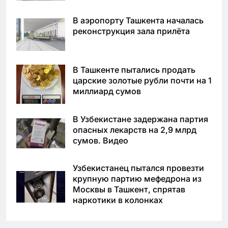
В аэропорту Ташкента началась
реконструкция зала прилёта
В Ташкенте пытались продать
царские золотые рубли почти на 1
миллиард сумов
В Узбекистане задержана партия
опасных лекарств на 2,9 млрд
сумов. Видео
Узбекистанец пытался провезти
крупную партию мефедрона из
Москвы в Ташкент, спрятав
наркотики в колонках