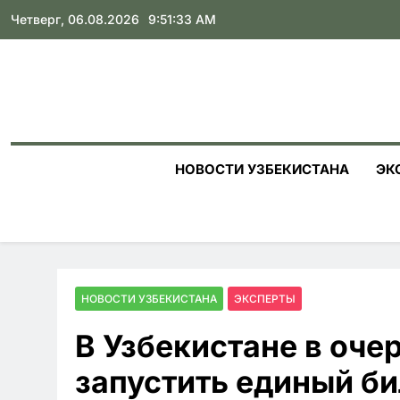
Skip
Четверг, 06.08.2026
9:51:35 AM
to
content
НОВОСТИ УЗБЕКИСТАНА
ЭК
НОВОСТИ УЗБЕКИСТАНА
ЭКСПЕРТЫ
В Узбекистане в оче
запустить единый би