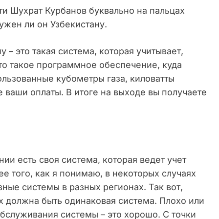
ти Шухрат Курбанов буквально на пальцах
нужен ли он Узбекистану.
у – это такая система, которая учитывает,
это такое программное обеспечение, куда
ользованные кубометры газа, киловатты
же ваши оплаты. В итоге на выходе вы получаете
и есть своя система, которая ведет учет
е того, как я понимаю, в некоторых случаях
ые системы в разных регионах. Так вот,
ех должна быть одинаковая система. Плохо или
обслуживания системы – это хорошо. С точки