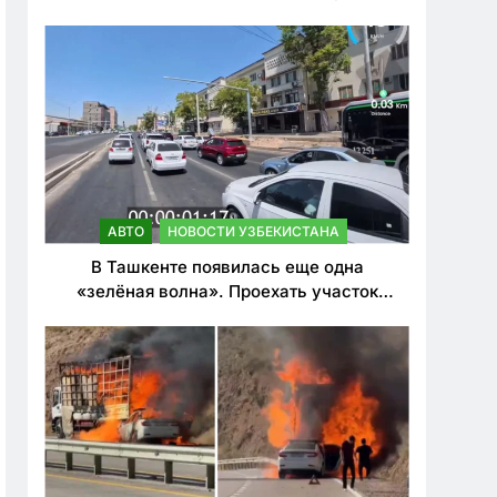
ужесточить наказания для лихачей
АВТО
НОВОСТИ УЗБЕКИСТАНА
В Ташкенте появилась еще одна
«зелёная волна». Проехать участок
теперь можно почти в два раза быстрее