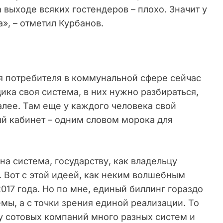
 выходе всяких гостендеров – плохо. Значит у
а», – отметил Курбанов.
ия потребителя в коммунальной сфере сейчас
ка своя система, в них нужно разбираться,
далее. Там еще у каждого человека свой
ный кабинет – одним словом морока для
дна система, государству, как владельцу
 Вот с этой идеей, как неким волшебным
017 года. Но по мне, единый биллинг гораздо
мы, а с точки зрения единой реализации. То
 у сотовых компаний много разных систем и