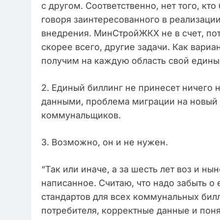
с другом. Соответственно, нет того, к
говоря заинтересованного в реализации
внедрения. МинСтройЖКХ не в счет, пот
скорее всего, другие задачи. Как вариа
получим на каждую область свой единый
2. Единый биллинг не принесет ничего н
данными, проблема миграции на новый 
коммунальщиков.
3. Возможно, он и не нужен.
“Так или иначе, а за шесть лет воз и ны
написанное. Считаю, что надо забыть о
стандартов для всех коммунальных билл
потребителя, корректные данные и пон