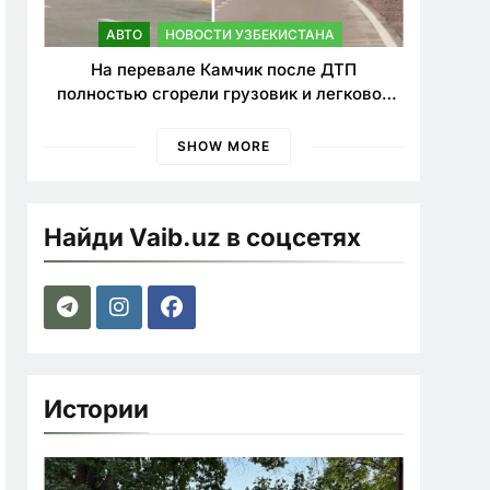
АВТО
НОВОСТИ УЗБЕКИСТАНА
На перевале Камчик после ДТП
полностью сгорели грузовик и легковой
автомобиль
SHOW MORE
Найди Vaib.uz в соцсетях
Истории