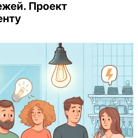
жей. Проект
енту