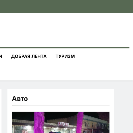
И
ДОБРАЯ ЛЕНТА
ТУРИЗМ
Авто