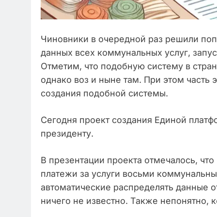
Чиновники в очередной раз решили поп
данных всех коммунальных услуг, запу
Отметим, что подобную систему в стране
однако воз и ныне там. При этом часть
создания подобной системы.
Сегодня проект создания Единой платф
президенту.
В презентации проекта отмечалось, что
платежи за услуги восьми коммунальны
автоматические распределять данные от
ничего не известно. Также непонятно, 