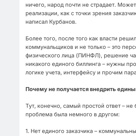
ничего, народ почти не страдает. Може
реализации, как с точки зрения заказчи
написал Курбанов.
Более того, после того как власти реши
коммунальщиков и не только – это пе
физического лица (ПИНФЛ), решение ча
никакого единого биллинга – нужны про
логике учета, интерфейсу и прочим пар
Почему не получается внедрить едины
Тут, конечно, самый простой ответ – не
проблема была немного в другом:
1. Нет единого заказчика – коммунальн