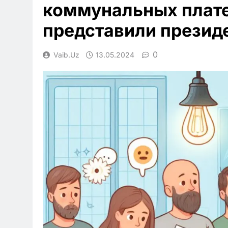
коммунальных плате
представили презид
0
Vaib.uz
13.05.2024