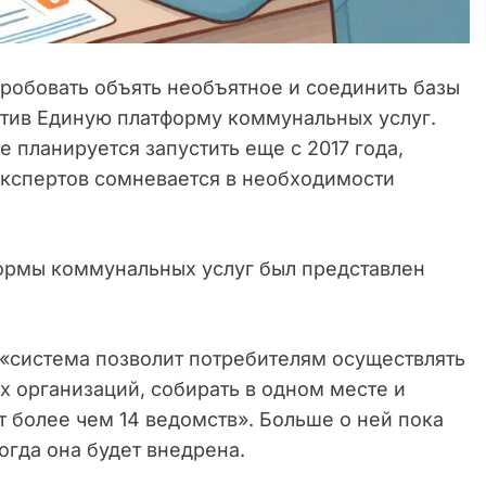
робовать объять необъятное и соединить базы
стив Единую платформу коммунальных услуг.
 планируется запустить еще с 2017 года,
 экспертов сомневается в необходимости
ормы коммунальных услуг был представлен
 «система позволит потребителям осуществлять
х организаций, собирать в одном месте и
 более чем 14 ведомств». Больше о ней пока
когда она будет внедрена.