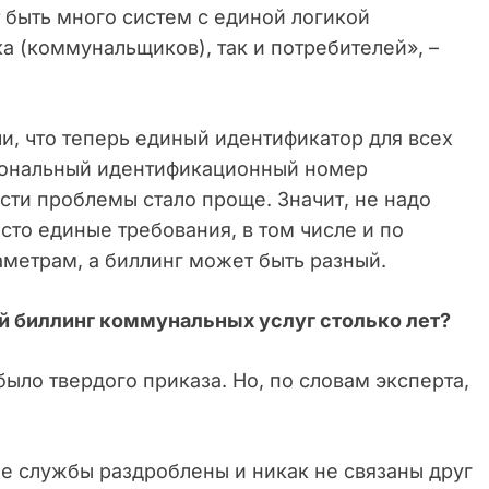
т быть много систем с единой логикой
ка (коммунальщиков), так и потребителей», –
ли, что теперь единый идентификатор для всех
рсональный идентификационный номер
сти проблемы стало проще. Значит, не надо
сто единые требования, в том числе и по
аметрам, а биллинг может быть разный.
й биллинг коммунальных услуг столько лет?
 было твердого приказа. Но, по словам эксперта,
ые службы раздроблены и никак не связаны друг