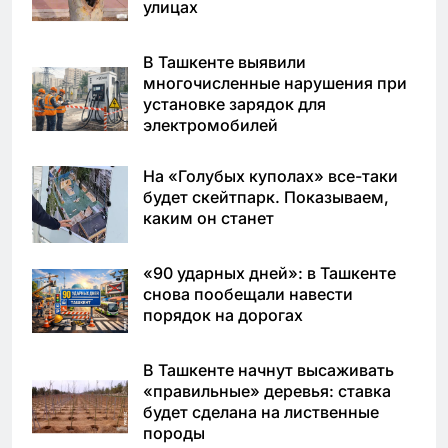
улицах
В Ташкенте выявили
многочисленные нарушения при
установке зарядок для
электромобилей
На «Голубых куполах» все-таки
будет скейтпарк. Показываем,
каким он станет
«90 ударных дней»: в Ташкенте
снова пообещали навести
порядок на дорогах
В Ташкенте начнут высаживать
«правильные» деревья: ставка
будет сделана на лиственные
породы