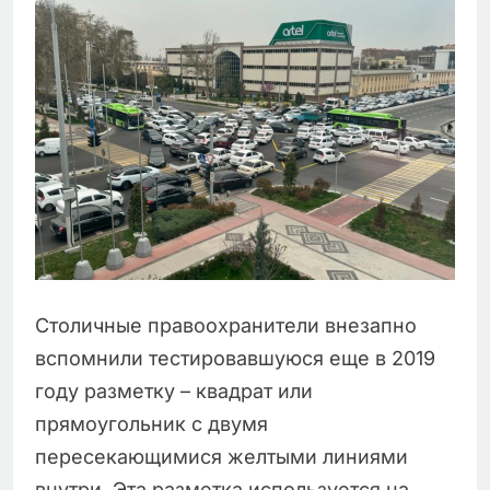
Столичные правоохранители внезапно
вспомнили тестировавшуюся еще в 2019
году разметку – квадрат или
прямоугольник с двумя
пересекающимися желтыми линиями
внутри. Эта разметка используется на