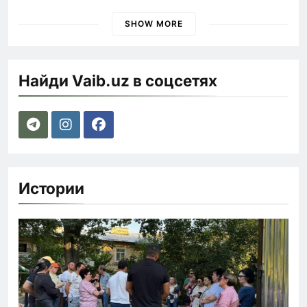
погиб
SHOW MORE
Найди Vaib.uz в соцсетях
Истории