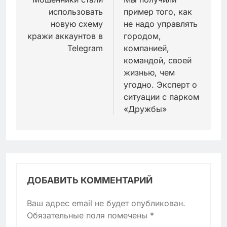
по
использовать
пример того, как
записям
новую схему
не надо управлять
кражи аккаунтов в
городом,
Telegram
компанией,
командой, своей
жизнью, чем
угодно. Эксперт о
ситуации с парком
«Дружбы»
ДОБАВИТЬ КОММЕНТАРИЙ
Ваш адрес email не будет опубликован.
Обязательные поля помечены
*