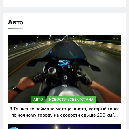
Авто
АВТО
НОВОСТИ УЗБЕКИСТАНА
В Ташкенте поймали мотоциклиста, который гонял
по ночному городу на скорости свыше 200 км/ч.
Теперь он обещает больше так не делать