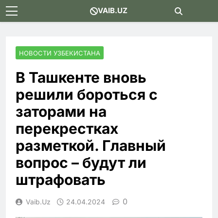
Skip
VAIB.UZ
to
content
НОВОСТИ УЗБЕКИСТАНА
В Ташкенте вновь
решили бороться с
заторами на
перекрестках
разметкой. Главный
вопрос – будут ли
штрафовать
0
Vaib.uz
24.04.2024