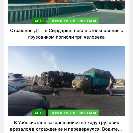
АВТО
НОВОСТИ УЗБЕКИСТАНА
Страшное ДТП в Сырдарье: после столкновения с
грузовиком погибли три человека
АВТО
НОВОСТИ УЗБЕКИСТАНА
В Узбекистане загоревшийся на ходу грузовик
врезался в ограждение и перевернулся. Водитель