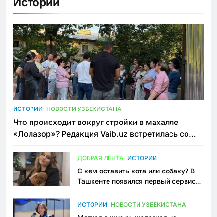
Истории
ИСТОРИИ
НОВОСТИ УЗБЕКИСТАНА
Что происходит вокруг стройки в махалле
«Лолазор»? Редакция Vaib.uz встретилась со
всеми сторонами конфликта
ДОБРАЯ ЛЕНТА
ИСТОРИИ
С кем оставить кота или собаку? В
Ташкенте появился первый сервис
зоонянь
ИСТОРИИ
НОВОСТИ УЗБЕКИСТАНА