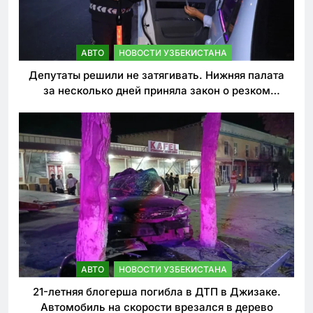
АВТО
НОВОСТИ УЗБЕКИСТАНА
Депутаты решили не затягивать. Нижняя палата
за несколько дней приняла закон о резком
ужесточении наказаний для нарушителей ПДД
АВТО
НОВОСТИ УЗБЕКИСТАНА
21-летняя блогерша погибла в ДТП в Джизаке.
Автомобиль на скорости врезался в дерево