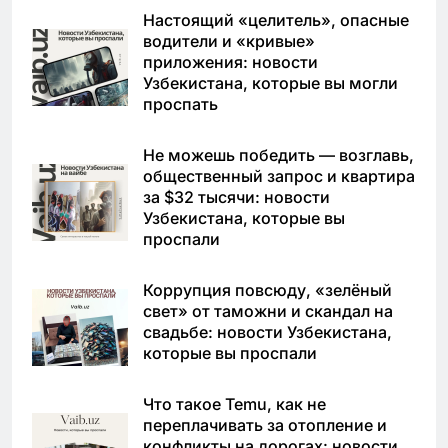
Настоящий «целитель», опасные
водители и «кривые»
приложения: новости
Узбекистана, которые вы могли
проспать
Не можешь победить — возглавь,
общественный запрос и квартира
за $32 тысячи: новости
Узбекистана, которые вы
проспали
Коррупция повсюду, «зелёный
свет» от таможни и скандал на
свадьбе: новости Узбекистана,
которые вы проспали
Что такое Temu, как не
переплачивать за отопление и
конфликты на дорогах: новости