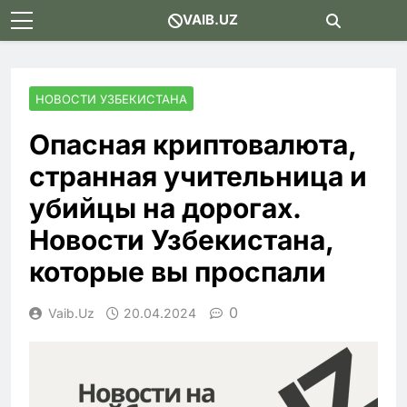
Skip
VAIB.UZ
to
content
НОВОСТИ УЗБЕКИСТАНА
Опасная криптовалюта,
странная учительница и
убийцы на дорогах.
Новости Узбекистана,
которые вы проспали
0
Vaib.uz
20.04.2024