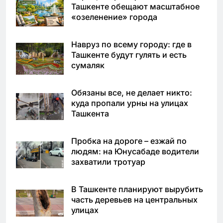
Ташкенте обещают масштабное
«озеленение» города
Навруз по всему городу: где в
Ташкенте будут гулять и есть
сумаляк
Обязаны все, не делает никто:
куда пропали урны на улицах
Ташкента
Пробка на дороге – езжай по
людям: на Юнусабаде водители
захватили тротуар
В Ташкенте планируют вырубить
часть деревьев на центральных
улицах