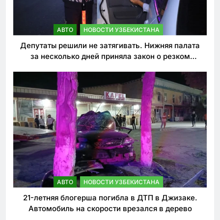
АВТО
НОВОСТИ УЗБЕКИСТАНА
Депутаты решили не затягивать. Нижняя палата
за несколько дней приняла закон о резком
ужесточении наказаний для нарушителей ПДД
АВТО
НОВОСТИ УЗБЕКИСТАНА
21-летняя блогерша погибла в ДТП в Джизаке.
Автомобиль на скорости врезался в дерево