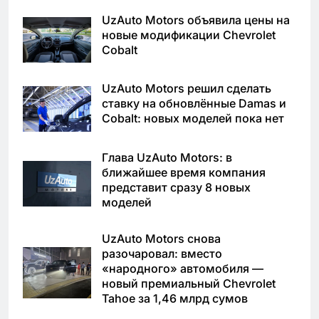
UzAuto Motors объявила цены на
новые модификации Chevrolet
Cobalt
UzAuto Motors решил сделать
ставку на обновлённые Damas и
Cobalt: новых моделей пока нет
Глава UzAuto Motors: в
ближайшее время компания
представит сразу 8 новых
моделей
UzAuto Motors снова
разочаровал: вместо
«народного» автомобиля —
новый премиальный Chevrolet
Tahoe за 1,46 млрд сумов