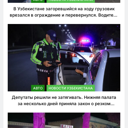
В Узбекистане загоревшийся на ходу грузовик
врезался в ограждение и перевернулся. Водитель
погиб
АВТО
НОВОСТИ УЗБЕКИСТАНА
Депутаты решили не затягивать. Нижняя палата
за несколько дней приняла закон о резком
ужесточении наказаний для нарушителей ПДД