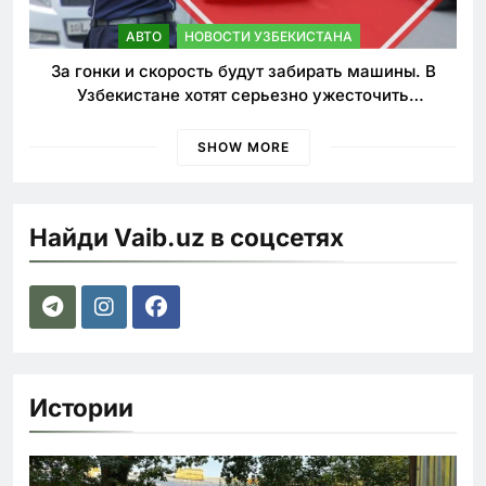
АВТО
НОВОСТИ УЗБЕКИСТАНА
За гонки и скорость будут забирать машины. В
Узбекистане хотят серьезно ужесточить
наказания для лихачей
SHOW MORE
Найди Vaib.uz в соцсетях
Истории