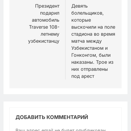
по
Президент
Девять
подарил
болельщиков,
записям
автомобиль
которые
Traverse 108-
выскочили на поле
летнему
стадиона во время
узбекистанцу
матча между
Узбекистаном и
Гонконгом, были
наказаны. Трое из
них отправлены
под арест
ДОБАВИТЬ КОММЕНТАРИЙ
Ваш адрес email не будет опубликован.