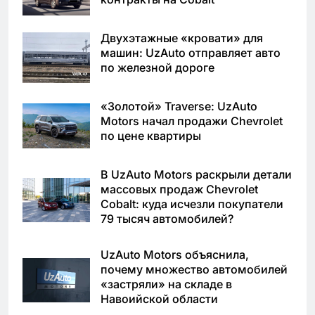
Двухэтажные «кровати» для
машин: UzAuto отправляет авто
по железной дороге
«Золотой» Traverse: UzAuto
Motors начал продажи Chevrolet
по цене квартиры
В UzAuto Motors раскрыли детали
массовых продаж Chevrolet
Cobalt: куда исчезли покупатели
79 тысяч автомобилей?
UzAuto Motors объяснила,
почему множество автомобилей
«застряли» на складе в
Навоийской области