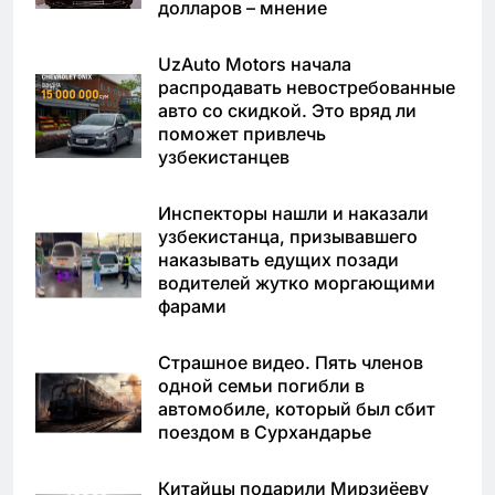
долларов – мнение
UzAuto Motors начала
распродавать невостребованные
авто со скидкой. Это вряд ли
поможет привлечь
узбекистанцев
Инспекторы нашли и наказали
узбекистанца, призывавшего
наказывать едущих позади
водителей жутко моргающими
фарами
Страшное видео. Пять членов
одной семьи погибли в
автомобиле, который был сбит
поездом в Сурхандарье
Китайцы подарили Мирзиёеву