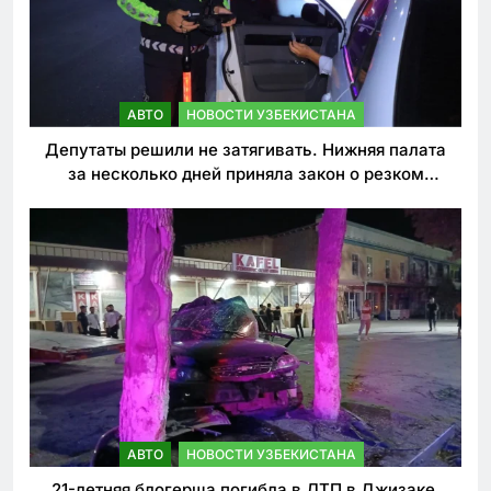
АВТО
НОВОСТИ УЗБЕКИСТАНА
Депутаты решили не затягивать. Нижняя палата
за несколько дней приняла закон о резком
ужесточении наказаний для нарушителей ПДД
АВТО
НОВОСТИ УЗБЕКИСТАНА
21-летняя блогерша погибла в ДТП в Джизаке.