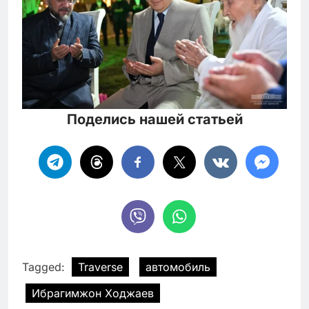
Поделись нашей статьей
Tagged:
Traverse
автомобиль
Ибрагимжон Ходжаев