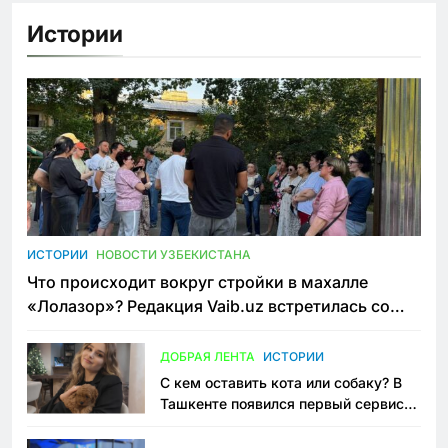
Истории
ИСТОРИИ
НОВОСТИ УЗБЕКИСТАНА
Что происходит вокруг стройки в махалле
«Лолазор»? Редакция Vaib.uz встретилась со
всеми сторонами конфликта
ДОБРАЯ ЛЕНТА
ИСТОРИИ
С кем оставить кота или собаку? В
Ташкенте появился первый сервис
зоонянь