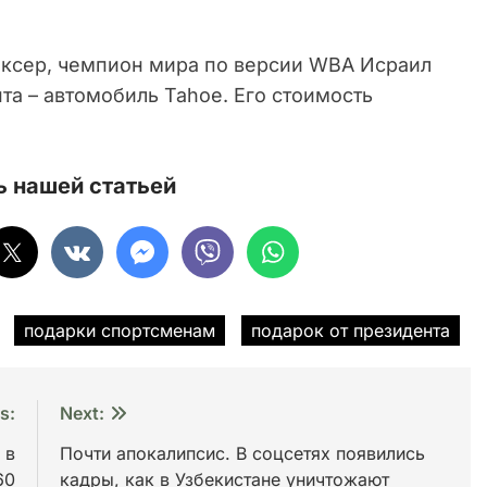
боксер, чемпион мира по версии WBA Исраил
а – автомобиль Tahoe. Его стоимость
 нашей статьей
подарки спортсменам
подарок от президента
s:
Next:
 в
Почти апокалипсис. В соцсетях появились
60
кадры, как в Узбекистане уничтожают