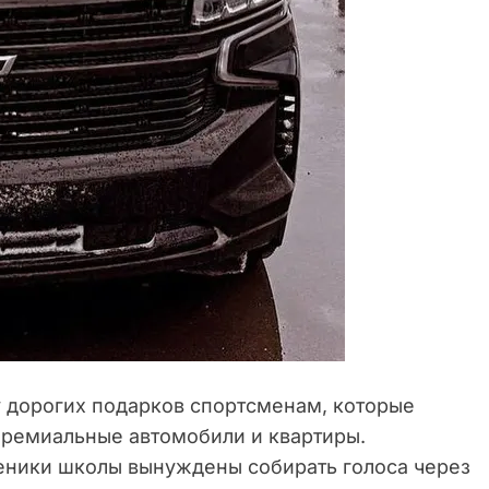
 дорогих подарков спортсменам, которые
 премиальные автомобили и квартиры.
еники школы вынуждены собирать голоса через