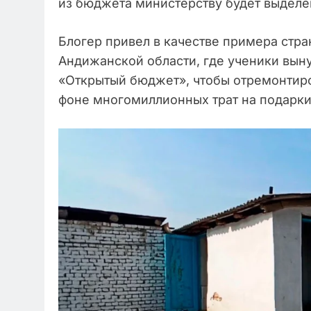
из бюджета министерству будет выделен
Блогер привел в качестве примера стр
Андижанской области, где ученики вын
«Открытый бюджет», чтобы отремонтиров
фоне многомиллионных трат на подарк