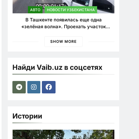
АВТО
НОВОСТИ УЗБЕКИСТАНА
В Ташкенте появилась еще одна
«зелёная волна». Проехать участок
теперь можно почти в два раза быстрее
SHOW MORE
Найди Vaib.uz в соцсетях
Истории