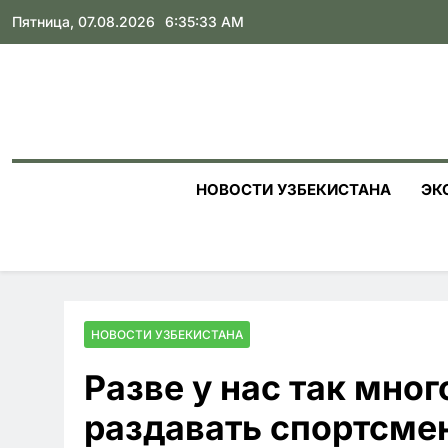
Skip
Пятница, 07.08.2026
6:35:34 AM
to
content
НОВОСТИ УЗБЕКИСТАНА
ЭК
НОВОСТИ УЗБЕКИСТАНА
Разве у нас так мно
раздавать спортсме