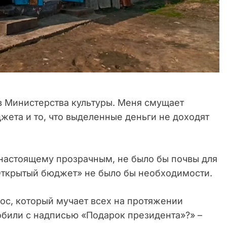
 Министерства культуры. Меня смущает
ета и то, что выделенные деньги не доходят
-настоящему прозрачным, не было бы почвы для
«Открытый бюджет» не было бы необходимости.
рос, который мучает всех на протяжении
обили с надписью «Подарок президента»?» –