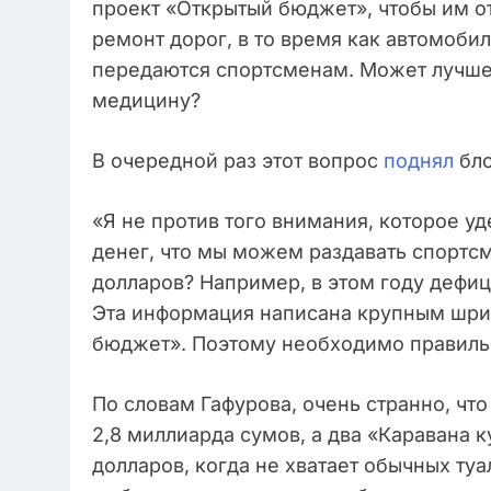
проект «Открытый бюджет», чтобы им от
ремонт дорог, в то время как автомобил
передаются спортсменам. Может лучше 
медицину?
В очередной раз этот вопрос
поднял
бло
«Я не против того внимания, которое уд
денег, что мы можем раздавать спортс
долларов? Например, в этом году дефиц
Эта информация написана крупным шриф
бюджет». Поэтому необходимо правильн
По словам Гафурова, очень странно, чт
2,8 миллиарда сумов, а два «Каравана к
долларов, когда не хватает обычных туа