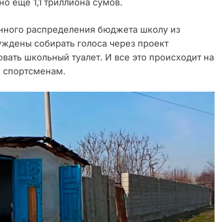
о еще 1,1 триллиона сумов.
анного распределения бюджета школу из
уждены собирать голоса через проект
ать школьный туалет. И все это происходит на
и спортсменам.