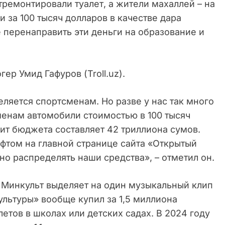
ремонтировали туалет, а жители махаллей – на
и за 100 тысяч долларов в качестве дара
перенаправить эти деньги на образование и
гер Умид Гафуров (Troll.uz).
еляется спортсменам. Но разве у нас так много
менам автомобили стоимостью в 100 тысяч
ит бюджета составляет 42 триллиона сумов.
том на главной странице сайта «Открытый
о распределять наши средства», – отметил он.
о Минкульт выделяет на один музыкальный клип
ультуры» вообще купил за 1,5 миллиона
летов в школах или детских садах. В 2024 году