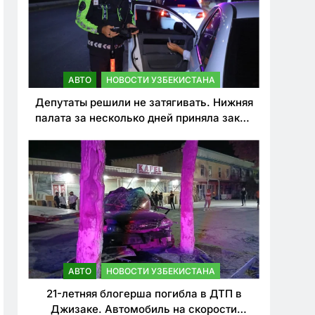
АВТО
НОВОСТИ УЗБЕКИСТАНА
Депутаты решили не затягивать. Нижняя
палата за несколько дней приняла закон
о резком ужесточении наказаний для
нарушителей ПДД
АВТО
НОВОСТИ УЗБЕКИСТАНА
21-летняя блогерша погибла в ДТП в
Джизаке. Автомобиль на скорости