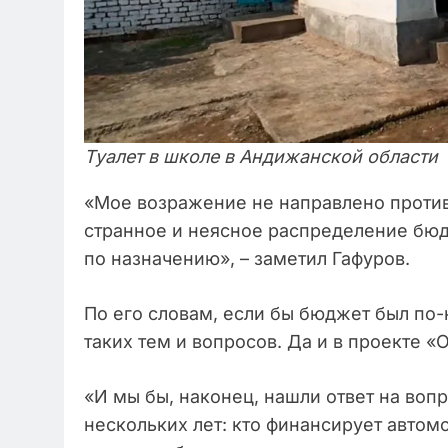
Туалет в школе в Андижанской области
«Мое возражение не направлено против
странное и неясное распределение бюдж
по назначению», – заметил Гафуров.
По его словам, если бы бюджет был по
таких тем и вопросов. Да и в проекте 
«И мы бы, наконец, нашли ответ на воп
нескольких лет: кто финансирует автом