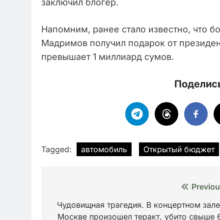
заключил блогер.
Напомним, ранее стало известно, что 
Мадримов получил подарок от президент
превышает 1 миллиард сумов.
Поделись
Tagged:
автомобиль
Открытый бюджет
Навигация
Previou
по
Чудовищная трагедия. В концертном зале
Москве произошел теракт, убито свыше 