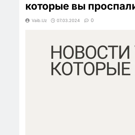
которые вы проспал
0
Vaib.uz
07.03.2024