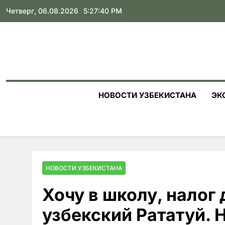
Skip
Четверг, 06.08.2026
5:27:42 PM
to
content
НОВОСТИ УЗБЕКИСТАНА
ЭК
НОВОСТИ УЗБЕКИСТАНА
Хочу в школу, налог 
узбекский Рататуй. 