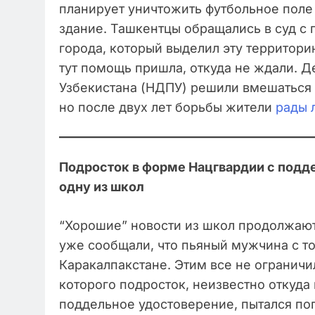
планирует уничтожить футбольное поле 
здание. Ташкентцы обращались в суд с
города, который выделил эту территори
тут помощь пришла, откуда не ждали. 
Узбекистана (НДПУ) решили вмешаться 
но после двух лет борьбы жители
рады 
Подросток в форме Нацгвардии с подд
одну из школ
“Хорошие” новости из школ продолжают 
уже сообщали, что пьяный мужчина с то
Каракалпакстане. Этим все не ограничи
которого подросток, неизвестно откуд
поддельное удостоверение, пытался по