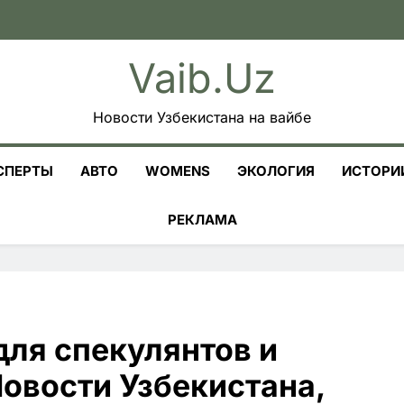
Vaib.uz
Новости Узбекистана на вайбе
СПЕРТЫ
АВТО
WOMENS
ЭКОЛОГИЯ
ИСТОРИ
РЕКЛАМА
для спекулянтов и
Новости Узбекистана,