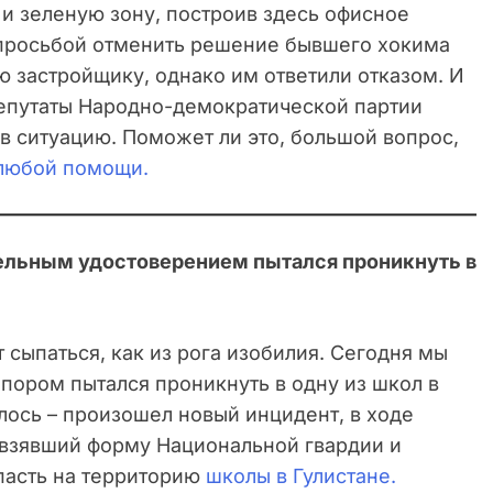
и зеленую зону, построив здесь офисное
 просьбой отменить решение бывшего хокима
ю застройщику, однако им ответили отказом. И
Депутаты Народно-демократической партии
в ситуацию. Поможет ли это, большой вопрос,
любой помощи.
ельным удостоверением пытался проникнуть в
сыпаться, как из рога изобилия. Сегодня мы
пором пытался проникнуть в одну из школ в
лось – произошел новый инцидент, в ходе
а взявший форму Национальной гвардии и
пасть на территорию
школы в Гулистане.