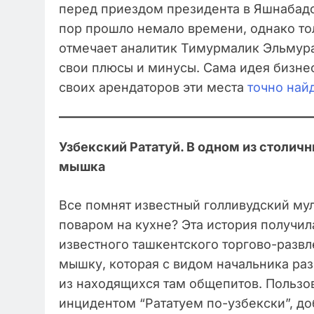
перед приездом президента в Яшнабадс
пор прошло немало времени, однако тол
отмечает аналитик Тимурмалик Эльмурад
свои плюсы и минусы. Сама идея бизне
своих арендаторов эти места
точно найд
Узбекский Рататуй. В одном из столич
мышка
Все помнят известный голливудский мул
поваром на кухне? Эта история получил
известного ташкентского торгово-развл
мышку, которая с видом начальника раз
из находящихся там общепитов. Пользов
инцидентом “Рататуем по-узбекски”, до