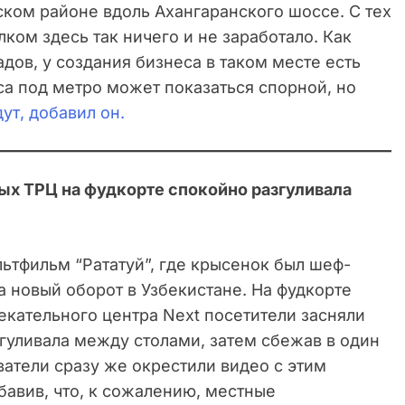
ком районе вдоль Ахангаранского шоссе. С тех
ком здесь так ничего и не заработало. Как
ов, у создания бизнеса в таком месте есть
са под метро может показаться спорной, но
ут, добавил он.
ных ТРЦ на фудкорте спокойно разгуливала
ьтфильм “Рататуй”, где крысенок был шеф-
а новый оборот в Узбекистане. На фудкорте
екательного центра Next посетители засняли
гуливала между столами, затем сбежав в один
атели сразу же окрестили видео с этим
бавив, что, к сожалению, местные