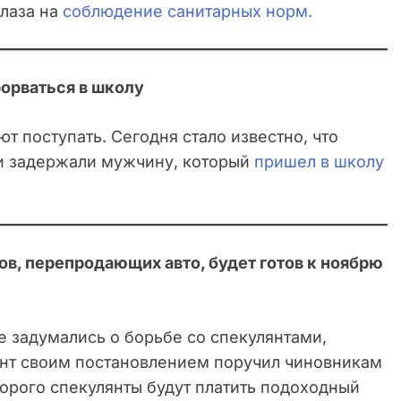
лаза на
соблюдение санитарных норм.
орваться в школу
т поступать. Сегодня стало известно, что
и задержали мужчину, который
пришел в школу
ов, перепродающих авто, будет готов к ноябрю
е задумались о борьбе со спекулянтами,
нт своим постановлением поручил чиновникам
торого спекулянты будут платить подоходный