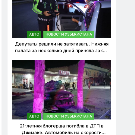
АВТО
НОВОСТИ УЗБЕКИСТАНА
Депутаты решили не затягивать. Нижняя
палата за несколько дней приняла закон
о резком ужесточении наказаний для
нарушителей ПДД
АВТО
НОВОСТИ УЗБЕКИСТАНА
21-летняя блогерша погибла в ДТП в
Джизаке. Автомобиль на скорости