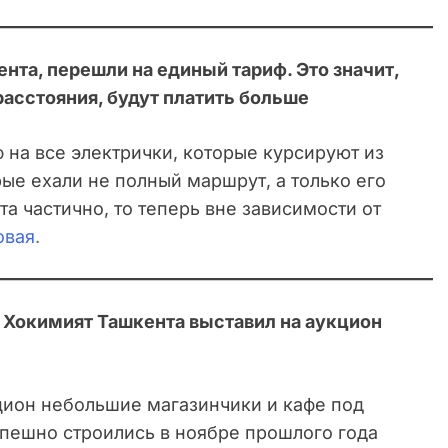
нта, перешли на единый тариф. Это значит,
асстояния, будут платить больше
на все электрички, которые курсируют из
ые ехали не полный маршрут, а только его
та частично, то теперь вне зависимости от
овая.
. Хокимият Ташкента выставил на аукцион
цион небольшие магазинчики и кафе под
спешно строились в ноябре прошлого года