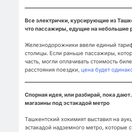
Все электрички, курсирующие из Ташке
что пассажиры, едущие на небольшие р
Железнодорожники ввели единый тариф 
столицы. Если раньше пассажиры, котор
часть, могли оплачивать стоимость биле
расстояния поездки,
цена будет одинак
Спорная идея, или разбирай, пока дают
магазины под эстакадой метро
Ташкентский хокимият выставил на аук
эстакадой надземного метро, которые 