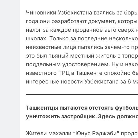
Чиновники Узбекистана взялись за борь
года они разработают документ, котор
налог за каждое проданное авто сверх 
школах. Только за последние несколько
неизвестные лица пытались зачем-то пр
это был пьяный местный житель с топор
поддельным удостоверением. Ну и нако
известного ТРЦ в Ташкенте спокойно б
интересные новости Узбекистана за 6 м
Ташкентцы пытаются отстоять футболь
уничтожить застройщик. Здесь должно
Жители махалли “Юнус Раджаби” продо