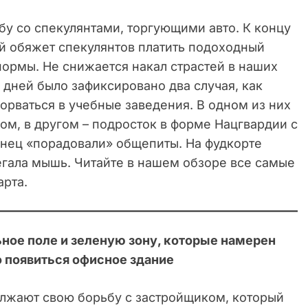
бу со спекулянтами, торгующими авто. К концу
ый обяжет спекулянтов платить подоходный
нормы. Не снижается накал страстей в наших
 дней было зафиксировано два случая, как
орваться в учебные заведения. В одном из них
ом, в другом – подросток в форме Нацгвардии с
нец «порадовали» общепиты. На фудкорте
егала мышь. Читайте в нашем обзоре все самые
арта.
ное поле и зеленую зону, которые намерен
 появиться офисное здание
лжают свою борьбу с застройщиком, который