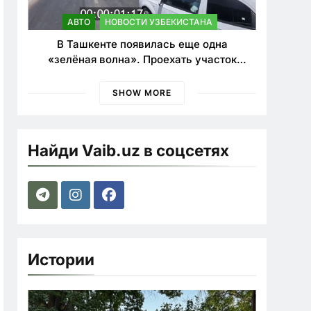
АВТО
НОВОСТИ УЗБЕКИСТАНА
В Ташкенте появилась еще одна
«зелёная волна». Проехать участок
теперь можно почти в два раза быстрее
SHOW MORE
Найди Vaib.uz в соцсетях
Истории