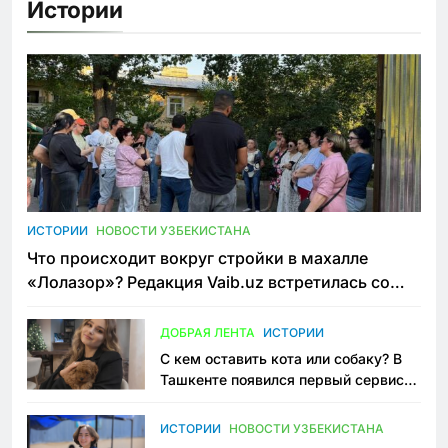
Истории
ИСТОРИИ
НОВОСТИ УЗБЕКИСТАНА
Что происходит вокруг стройки в махалле
«Лолазор»? Редакция Vaib.uz встретилась со
всеми сторонами конфликта
ДОБРАЯ ЛЕНТА
ИСТОРИИ
С кем оставить кота или собаку? В
Ташкенте появился первый сервис
зоонянь
ИСТОРИИ
НОВОСТИ УЗБЕКИСТАНА