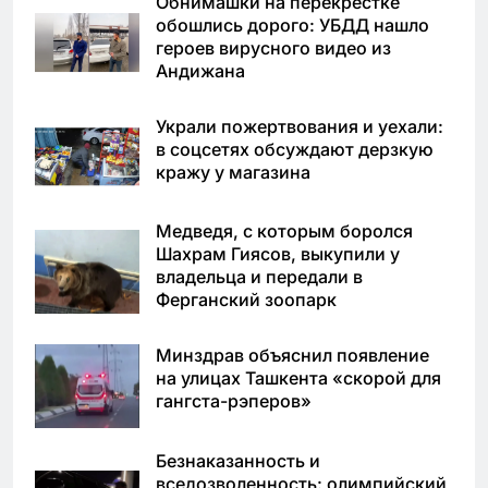
Обнимашки на перекрёстке
обошлись дорого: УБДД нашло
героев вирусного видео из
Андижана
Украли пожертвования и уехали:
в соцсетях обсуждают дерзкую
кражу у магазина
Медведя, с которым боролся
Шахрам Гиясов, выкупили у
владельца и передали в
Ферганский зоопарк
Минздрав объяснил появление
на улицах Ташкента «скорой для
гангста-рэперов»
Безнаказанность и
вседозволенность: олимпийский