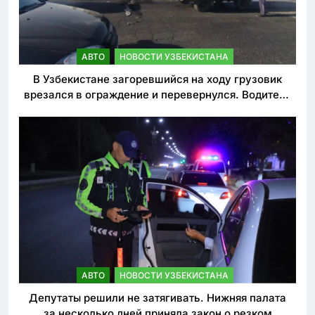
АВТО
НОВОСТИ УЗБЕКИСТАНА
В Узбекистане загоревшийся на ходу грузовик
врезался в ограждение и перевернулся. Водитель
погиб
АВТО
НОВОСТИ УЗБЕКИСТАНА
Депутаты решили не затягивать. Нижняя палата
за несколько дней приняла закон о резком