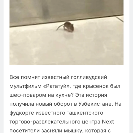
Все помнят известный голливудский
мультфильм «Рататуй», где крысенок был
шеф-поваром на кухне? Эта история
получила новый оборот в Узбекистане. На
фудкорте известного ташкентского
торгово-развлекательного центра Next
посетители засняли мышку, которая с