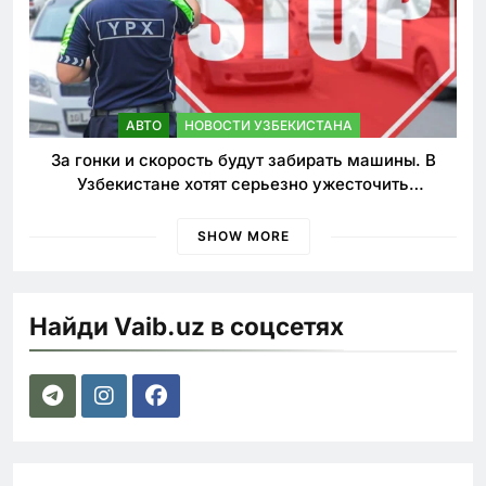
АВТО
НОВОСТИ УЗБЕКИСТАНА
За гонки и скорость будут забирать машины. В
Узбекистане хотят серьезно ужесточить
наказания для лихачей
SHOW MORE
Найди Vaib.uz в соцсетях