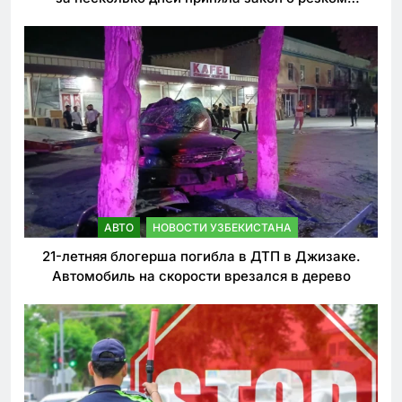
ужесточении наказаний для нарушителей ПДД
АВТО
НОВОСТИ УЗБЕКИСТАНА
21-летняя блогерша погибла в ДТП в Джизаке.
Автомобиль на скорости врезался в дерево