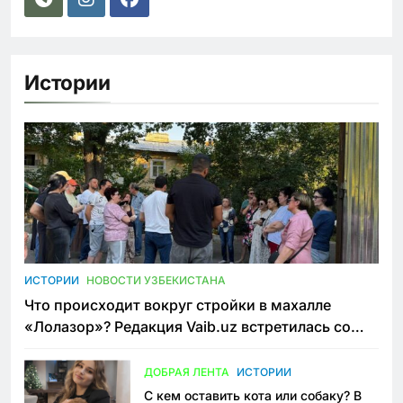
Истории
ИСТОРИИ
НОВОСТИ УЗБЕКИСТАНА
Что происходит вокруг стройки в махалле
«Лолазор»? Редакция Vaib.uz встретилась со
всеми сторонами конфликта
ДОБРАЯ ЛЕНТА
ИСТОРИИ
С кем оставить кота или собаку? В