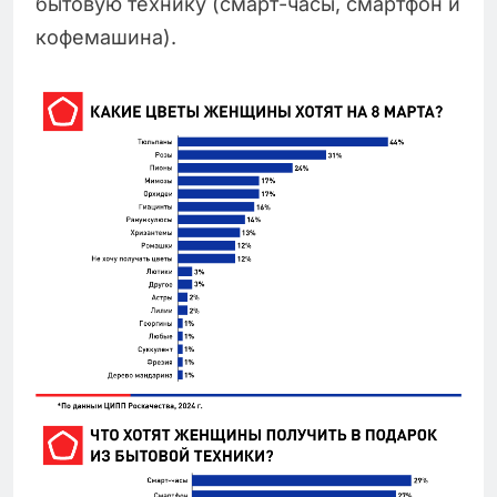
бытовую технику (смарт-часы, смартфон и
кофемашина).