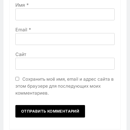
Имя
*
Email
*
Сайт
Сохранить моё имя, email и адрес сайта в
этом браузере для последующих моих
комментариев.