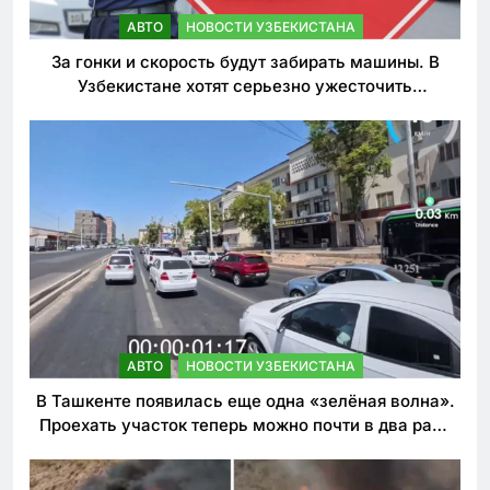
АВТО
НОВОСТИ УЗБЕКИСТАНА
За гонки и скорость будут забирать машины. В
Узбекистане хотят серьезно ужесточить
наказания для лихачей
АВТО
НОВОСТИ УЗБЕКИСТАНА
В Ташкенте появилась еще одна «зелёная волна».
Проехать участок теперь можно почти в два раза
быстрее