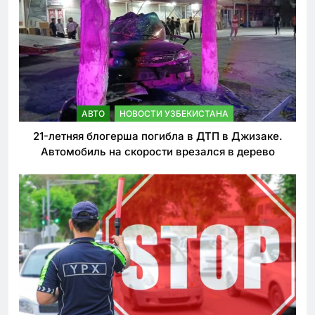
АВТО
НОВОСТИ УЗБЕКИСТАНА
21-летняя блогерша погибла в ДТП в Джизаке.
Автомобиль на скорости врезался в дерево