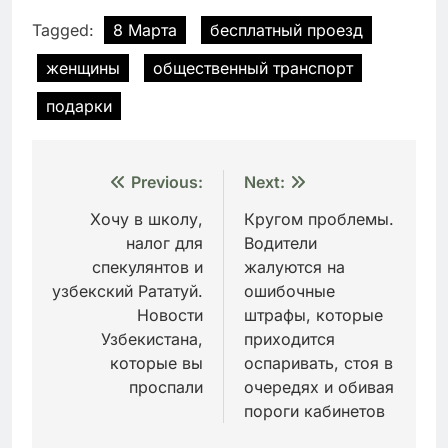
Tagged:
8 Марта
бесплатный проезд
женщины
общественный транспорт
подарки
Навигация
Previous:
Next:
по
Хочу в школу,
Кругом проблемы.
налог для
Водители
записям
спекулянтов и
жалуются на
узбекский Рататуй.
ошибочные
Новости
штрафы, которые
Узбекистана,
приходится
которые вы
оспаривать, стоя в
проспали
очередях и обивая
пороги кабинетов