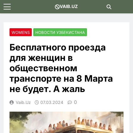
Skip
VAIB.UZ
to
content
WOMENS
НОВОСТИ УЗБЕКИСТАНА
Бесплатного проезда
для женщин в
общественном
транспорте на 8 Марта
не будет. А жаль
0
Vaib.uz
07.03.2024