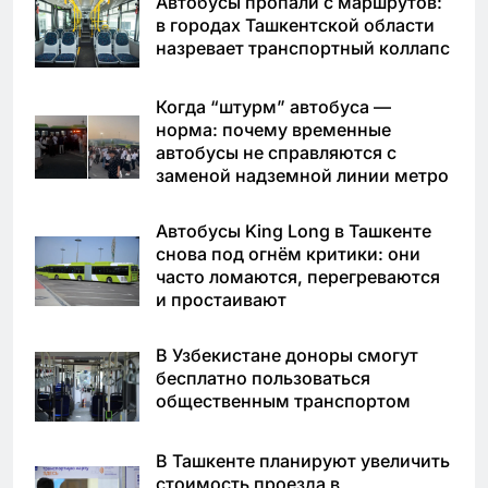
Автобусы пропали с маршрутов:
в городах Ташкентской области
назревает транспортный коллапс
Когда “штурм” автобуса —
норма: почему временные
автобусы не справляются с
заменой надземной линии метро
Автобусы King Long в Ташкенте
снова под огнём критики: они
часто ломаются, перегреваются
и простаивают
В Узбекистане доноры смогут
бесплатно пользоваться
общественным транспортом
В Ташкенте планируют увеличить
стоимость проезда в