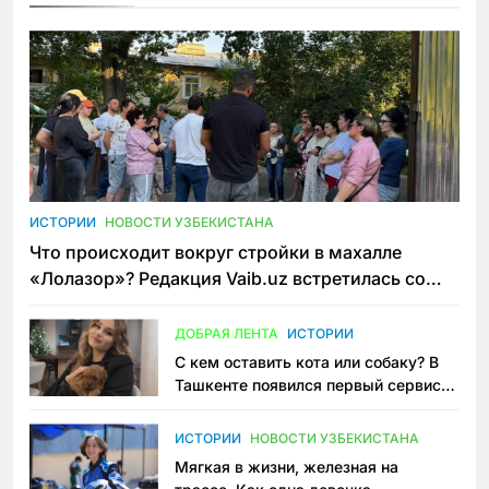
ИСТОРИИ
НОВОСТИ УЗБЕКИСТАНА
Что происходит вокруг стройки в махалле
«Лолазор»? Редакция Vaib.uz встретилась со
всеми сторонами конфликта
ДОБРАЯ ЛЕНТА
ИСТОРИИ
С кем оставить кота или собаку? В
Ташкенте появился первый сервис
зоонянь
ИСТОРИИ
НОВОСТИ УЗБЕКИСТАНА
Мягкая в жизни, железная на