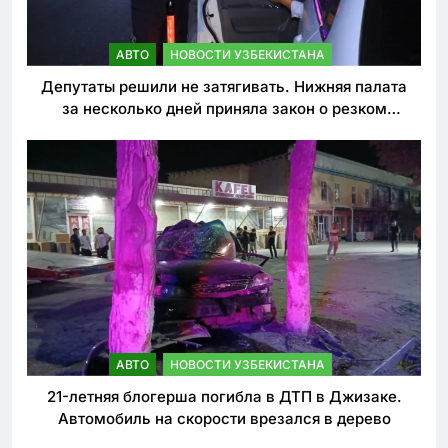
АВТО
НОВОСТИ УЗБЕКИСТАНА
Депутаты решили не затягивать. Нижняя палата
за несколько дней приняла закон о резком
ужесточении наказаний для нарушителей ПДД
АВТО
НОВОСТИ УЗБЕКИСТАНА
21-летняя блогерша погибла в ДТП в Джизаке.
Автомобиль на скорости врезался в дерево