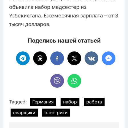
объявила набор медсестер из
Узбекистана. Ежемесячная зарплата – от 3
тысяч долларов.
Поделись нашей статьей
Tagged:
Германия
набор
работа
сварщики
электрики