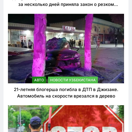
за несколько дней приняла закон о резком
ужесточении наказаний для нарушителей ПДД
АВТО
НОВОСТИ УЗБЕКИСТАНА
21-летняя блогерша погибла в ДТП в Джизаке.
Автомобиль на скорости врезался в дерево