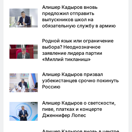
Алишер Кадыров вновь
предложил отправить
выпускников школ на
обязательную службу в армию
Родной язык или ограничение
выбора? Неоднозначное
заявление лидера партии
«Миллий тикланиш»
Алишер Кадыров призвал
узбекистанцев срочно покинуть
Россию
Алишер Кадыров о светскости,
пиве, платках и концерте
Дженнифер Лопес
Алишер Кадыров вновь в центре