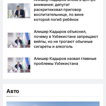
внимания: депутат
раскритиковал приговор
воспитательнице, по вине
которой погиб ребёнок
Алишер Кадыров объяснил,
почему в Узбекистане запрещают
вейпы, но не трогают обычные
сигареты и алкоголь
Алишер Кадыров назвал главные
проблемы Узбекистана
Авто