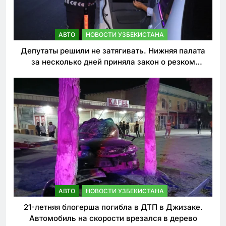
АВТО
НОВОСТИ УЗБЕКИСТАНА
Депутаты решили не затягивать. Нижняя палата
за несколько дней приняла закон о резком
ужесточении наказаний для нарушителей ПДД
АВТО
НОВОСТИ УЗБЕКИСТАНА
21-летняя блогерша погибла в ДТП в Джизаке.
Автомобиль на скорости врезался в дерево