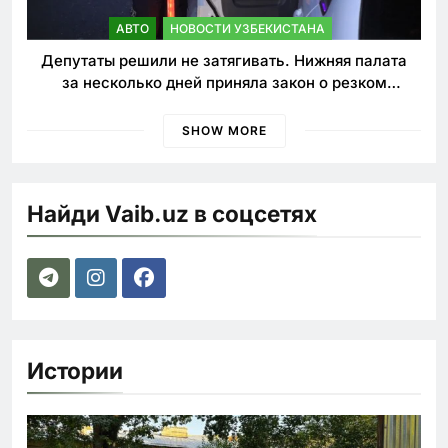
АВТО
НОВОСТИ УЗБЕКИСТАНА
Депутаты решили не затягивать. Нижняя палата
за несколько дней приняла закон о резком
ужесточении наказаний для нарушителей ПДД
SHOW MORE
Найди Vaib.uz в соцсетях
Истории