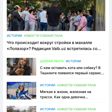
ИСТОРИИ
НОВОСТИ УЗБЕКИСТАНА
Что происходит вокруг стройки в махалле
«Лолазор»? Редакция Vaib.uz встретилась со
всеми сторонами конфликта
ДОБРАЯ ЛЕНТА
ИСТОРИИ
С кем оставить кота или собаку? В
Ташкенте появился первый сервис
зоонянь
ИСТОРИИ
НОВОСТИ УЗБЕКИСТАНА
Мягкая в жизни, железная на
трассе. Как одна девочка
переписывает автоспорт в
Узбекистане
ИСТОРИИ
НОВОСТИ УЗБЕКИСТАНА