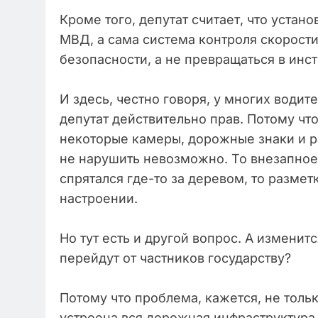
Кроме того, депутат считает, что уста
МВД, а сама система контроля скорост
безопасности, а не превращаться в ин
И здесь, честно говоря, у многих води
депутат действительно прав. Потому что
некоторые камеры, дорожные знаки и р
не нарушить невозможно. То внезапное 
спрятался где-то за деревом, то разме
настроении.
Но тут есть и другой вопрос. А изменит
перейдут от частников государству?
Потому что проблема, кажется, не только
устроена вся дорожная инфраструктура.