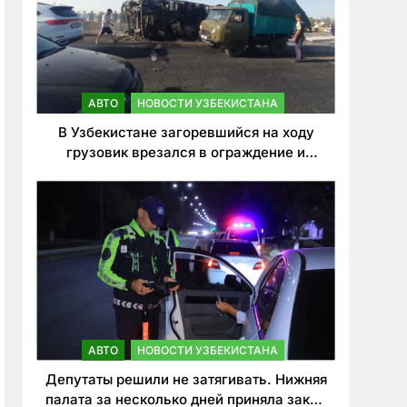
АВТО
НОВОСТИ УЗБЕКИСТАНА
В Узбекистане загоревшийся на ходу
грузовик врезался в ограждение и
перевернулся. Водитель погиб
АВТО
НОВОСТИ УЗБЕКИСТАНА
Депутаты решили не затягивать. Нижняя
палата за несколько дней приняла закон