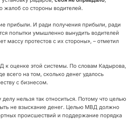
о жалоб со стороны водителей.
ие прибыли. И ради получения прибыли, ради
ются попытки умышленно вынудить водителей
т массу протестов с их стороны», – отметил
Д к оценке этой системы. По словам Кадырова,
 всего на том, сколько денег удалось
еству с бизнесом.
 делу нельзя так относиться. Потому что целью
быть не взыскание денег. Целью МВД должно
ртных происшествий и поддержание порядка