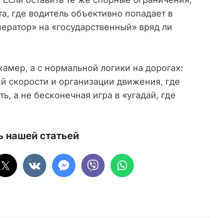
а, где водитель объективно попадает в
ператор» на «государственный» вряд ли
камер, а с нормальной логики на дорогах:
й скорости и организации движения, где
ь, а не бесконечная игра в «угадай, где
 нашей статьей