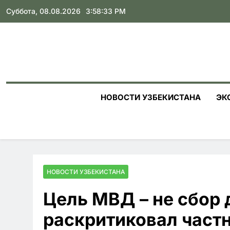
Skip
Суббота, 08.08.2026
3:58:34 PM
to
content
НОВОСТИ УЗБЕКИСТАНА
ЭК
НОВОСТИ УЗБЕКИСТАНА
Цель МВД – не сбор
раскритиковал част