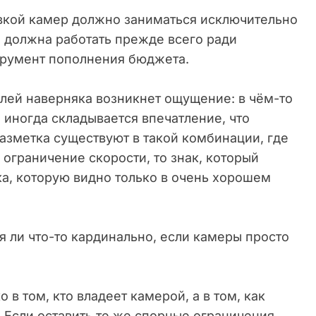
новкой камер должно заниматься исключительно
и должна работать прежде всего ради
струмент пополнения бюджета.
телей наверняка возникнет ощущение: в чём-то
 иногда складывается впечатление, что
азметка существуют в такой комбинации, где
ограничение скорости, то знак, который
тка, которую видно только в очень хорошем
ся ли что-то кардинально, если камеры просто
 в том, кто владеет камерой, а в том, как
 Если оставить те же спорные ограничения,