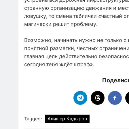
странную организацию движения и мест
ловушку, то смена таблички «частный о
магически решит проблему.
Возможно, начинать нужно не только с 
понятной разметки, честных ограничени
главная цель действительно безопасност
сегодня тебя ждёт штраф».
Поделись
Tagged:
Алишер Кадыров