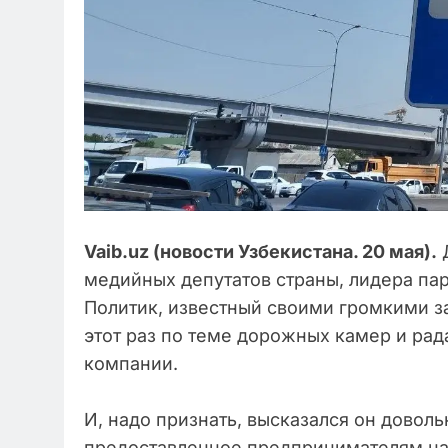
Vaib.uz (новости Узбекистана. 20 мая).
Д
медийных депутатов страны, лидера па
Политик, известный своими громкими з
этот раз по теме дорожных камер и рад
компании.
И, надо признать, высказался он доволь
предоставленное предпринимателям на