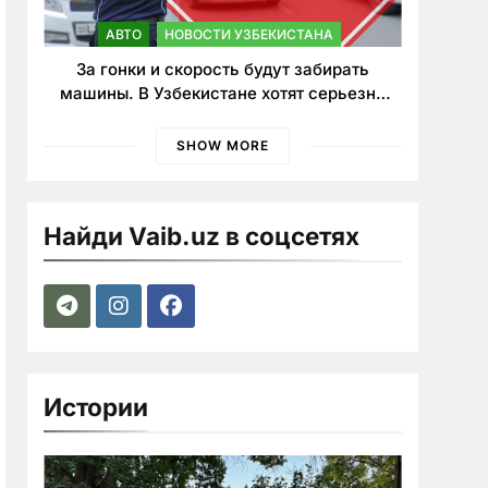
АВТО
НОВОСТИ УЗБЕКИСТАНА
За гонки и скорость будут забирать
машины. В Узбекистане хотят серьезно
ужесточить наказания для лихачей
SHOW MORE
Найди Vaib.uz в соцсетях
Истории