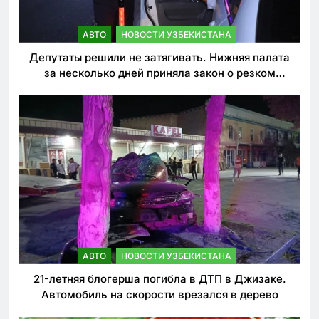
АВТО
НОВОСТИ УЗБЕКИСТАНА
Депутаты решили не затягивать. Нижняя палата
за несколько дней приняла закон о резком
ужесточении наказаний для нарушителей ПДД
АВТО
НОВОСТИ УЗБЕКИСТАНА
21-летняя блогерша погибла в ДТП в Джизаке.
Автомобиль на скорости врезался в дерево