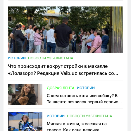
ИСТОРИИ
НОВОСТИ УЗБЕКИСТАНА
Что происходит вокруг стройки в махалле
«Лолазор»? Редакция Vaib.uz встретилась со
всеми сторонами конфликта
ДОБРАЯ ЛЕНТА
ИСТОРИИ
С кем оставить кота или собаку? В
Ташкенте появился первый сервис
зоонянь
ИСТОРИИ
НОВОСТИ УЗБЕКИСТАНА
Мягкая в жизни, железная на
трассе. Как одна девочка