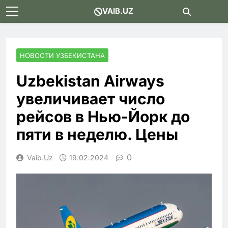
Skip
VAIB.UZ
to
content
НОВОСТИ УЗБЕКИСТАНА
Uzbekistan Airways
увеличивает число
рейсов в Нью-Йорк до
пяти в неделю. Цены
0
Vaib.uz
19.02.2024