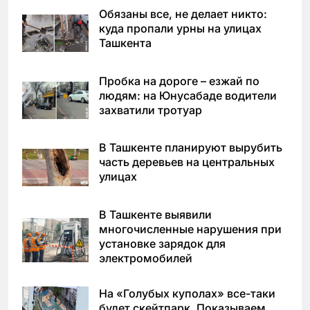
Обязаны все, не делает никто:
куда пропали урны на улицах
Ташкента
Пробка на дороге – езжай по
людям: на Юнусабаде водители
захватили тротуар
В Ташкенте планируют вырубить
часть деревьев на центральных
улицах
В Ташкенте выявили
многочисленные нарушения при
установке зарядок для
электромобилей
На «Голубых куполах» все-таки
будет скейтпарк. Показываем,