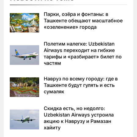
Парки, озёра и фонтаны: в
Ташкенте обещают масштабное
«озеленение» города
Полетим налегке: Uzbekistan
Airways переходит на гибкие
тарифы и «разбирает» билет по
частям
Навруз по всему городу: где в
Ташкенте будут гулять и есть
сумаляк
Скидка есть, но недолго:
Uzbekistan Airways устроила
акцию к Наврузу и Рамазан
хайиту