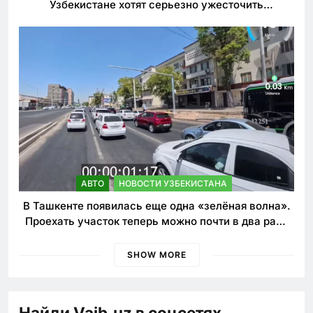
Узбекистане хотят серьезно ужесточить
наказания для лихачей
АВТО
НОВОСТИ УЗБЕКИСТАНА
В Ташкенте появилась еще одна «зелёная волна».
Проехать участок теперь можно почти в два раза
быстрее
SHOW MORE
Найди Vaib.uz в соцсетях