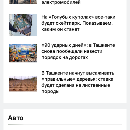
электромобилей
На «Голубых куполах» все-таки
будет скейтпарк. Показываем,
каким он станет
«90 ударных дней»: в Ташкенте
снова пообещали навести
порядок на дорогах
В Ташкенте начнут высаживать
«правильные» деревья: ставка
будет сделана на лиственные
породы
Авто