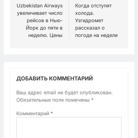
по
Uzbekistan Airways
Когда отступят
увеличивает число
холода.
записям
рейсов в Нью-
Узгидромет
Йорк до пяти в
рассказал о
неделю. Цены
погоде на неделе
ДОБАВИТЬ КОММЕНТАРИЙ
Ваш адрес email не будет опубликован.
Обязательные поля помечены
*
Комментарий
*