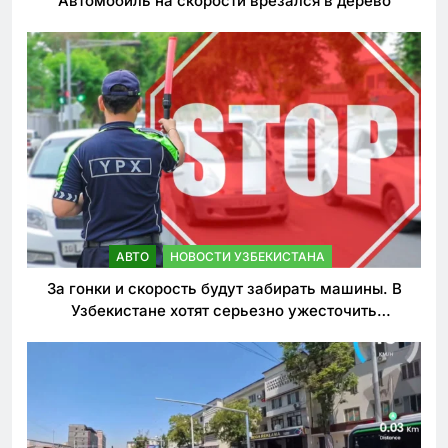
Автомобиль на скорости врезался в дерево
АВТО
НОВОСТИ УЗБЕКИСТАНА
За гонки и скорость будут забирать машины. В
Узбекистане хотят серьезно ужесточить
наказания для лихачей