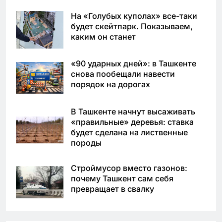
На «Голубых куполах» все-таки
будет скейтпарк. Показываем,
каким он станет
«90 ударных дней»: в Ташкенте
снова пообещали навести
порядок на дорогах
В Ташкенте начнут высаживать
«правильные» деревья: ставка
будет сделана на лиственные
породы
Строймусор вместо газонов:
почему Ташкент сам себя
превращает в свалку