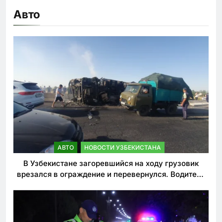
Авто
АВТО
НОВОСТИ УЗБЕКИСТАНА
В Узбекистане загоревшийся на ходу грузовик
врезался в ограждение и перевернулся. Водитель
погиб