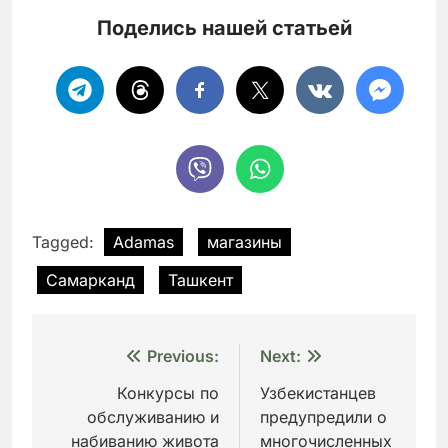
Поделись нашей статьей
Tagged:
Adamas
магазины
Самарканд
Ташкент
Навигация
Previous:
Next:
по
Конкурсы по
Узбекистанцев
обслуживанию и
предупредили о
записям
набиванию живота
многочисленных