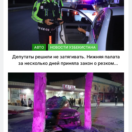
АВТО
НОВОСТИ УЗБЕКИСТАНА
Депутаты решили не затягивать. Нижняя палата
за несколько дней приняла закон о резком
ужесточении наказаний для нарушителей ПДД