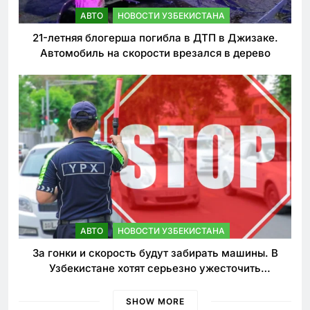
АВТО
НОВОСТИ УЗБЕКИСТАНА
21-летняя блогерша погибла в ДТП в Джизаке.
Автомобиль на скорости врезался в дерево
АВТО
НОВОСТИ УЗБЕКИСТАНА
За гонки и скорость будут забирать машины. В
Узбекистане хотят серьезно ужесточить
наказания для лихачей
SHOW MORE